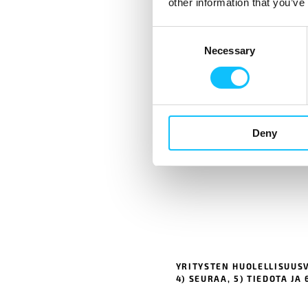
other information that you’ve
Consent
Necessary
Selection
Deny
YRITYSTEN HUOLELLISUUSVE
4) SEURAA, 5) TIEDOTA JA 