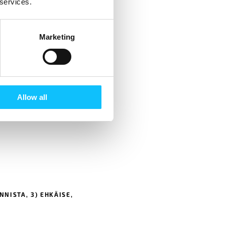
 services.
Marketing
Allow all
NNISTA, 3) EHKÄISE,