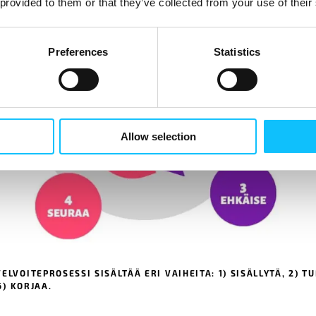
 provided to them or that they’ve collected from your use of their
Preferences
Statistics
Allow selection
LVOITEPROSESSI SISÄLTÄÄ ERI VAIHEITA: 1) SISÄLLYTÄ, 2) TU
6) KORJAA.