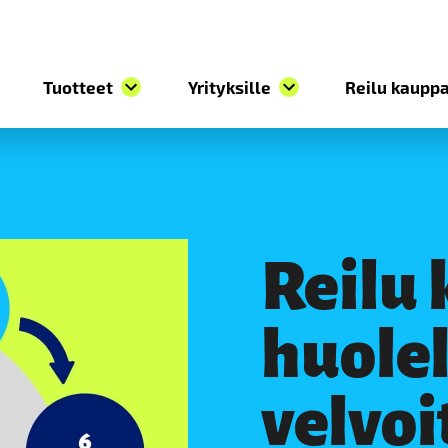
Tuotteet
Yrityksille
Reilu kauppa
Reilu
huolel
velvo