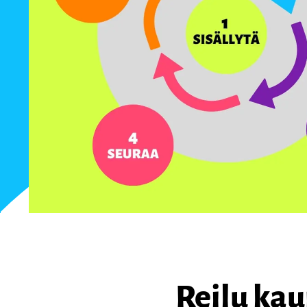
Reilu ka