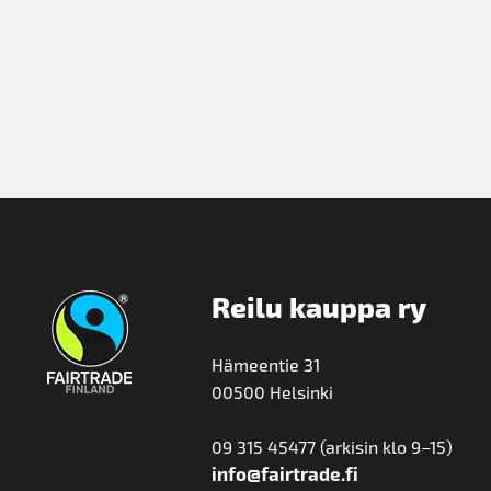
Reilu kauppa ry
Hämeentie 31
00500 Helsinki
09 315 45477 (arkisin klo 9–15)
info@fairtrade.fi