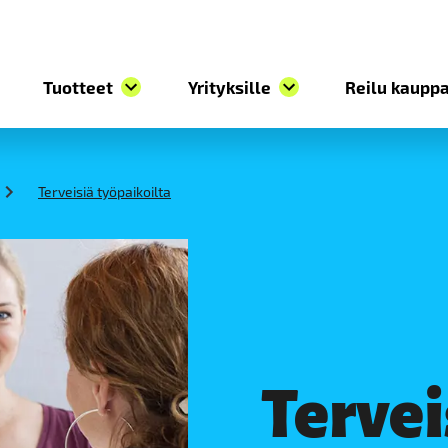
Tuotteet
Yrityksille
Reilu kauppa
Terveisiä työpaikoilta
Tervei