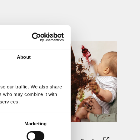
About
se our traffic. We also share
ers who may combine it with
 services.
Marketing
Porin