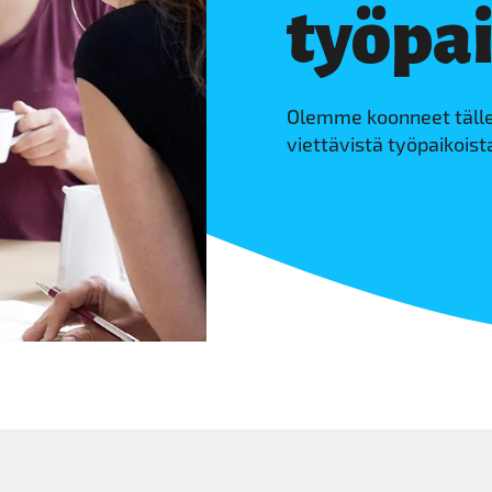
työpai
Olemme koonneet tälle 
viettävistä työpaikoista