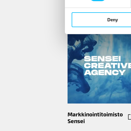
Kaunia
Deny
Markkinointitoimisto
Sensei