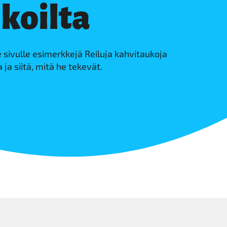
koilta
sivulle esimerkkejä Reiluja kahvitaukoja
 ja siitä, mitä he tekevät.