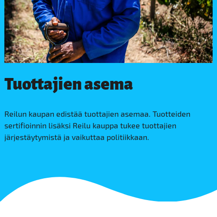
Tuottajien asema
Reilun kaupan edistää tuottajien asemaa. Tuotteiden
sertifioinnin lisäksi Reilu kauppa tukee tuottajien
järjestäytymistä ja vaikuttaa politiikkaan.