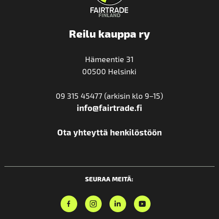
Reilu kauppa ry
Hämeentie 31
00500 Helsinki
09 315 45477 (arkisin klo 9–15)
info@fairtrade.fi
Ota yhteyttä henkilöstöön
SEURAA MEITÄ: