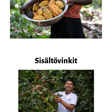
Sisältövinkit