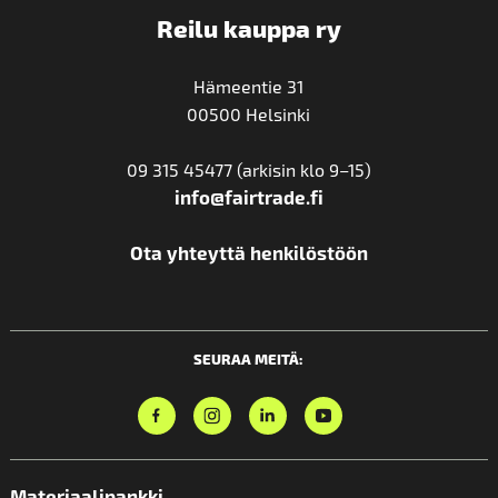
Reilu kauppa ry
Hämeentie 31
00500 Helsinki
09 315 45477 (arkisin klo 9–15)
info@fairtrade.fi
Ota yhteyttä henkilöstöön
SEURAA MEITÄ:
Materiaalipankki