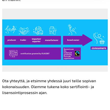
Ota yhteyttä, ja etsimme yhdessä juuri teille sopivan
kokonaisuuden. Olemme tukena koko sertifiointi- ja
lisensointiprose
ssin ajan.