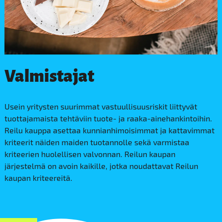
Valmistajat
Usein yritysten suurimmat vastuullisuusriskit liittyvät
tuottajamaista tehtäviin tuote- ja raaka-ainehankintoihin.
Reilu kauppa asettaa kunnianhimoisimmat ja kattavimmat
kriteerit näiden maiden tuotannolle sekä varmistaa
kriteerien huolellisen valvonnan. Reilun kaupan
järjestelmä on avoin kaikille, jotka noudattavat Reilun
kaupan kriteereitä.