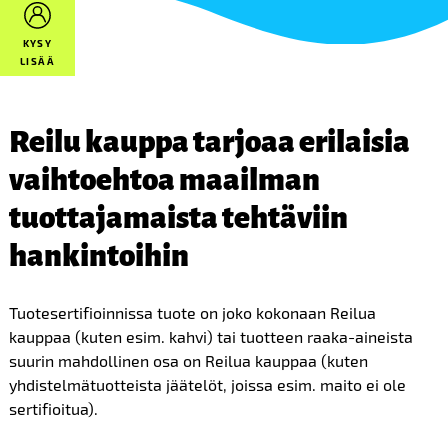
KYSY
LISÄÄ
Reilu kauppa tarjoaa erilaisia
vaihtoehtoa maailman
tuottajamaista tehtäviin
hankintoihin
Tuotesertifioinnissa tuote on joko kokonaan Reilua
kauppaa (kuten esim. kahvi) tai tuotteen raaka-aineista
suurin mahdollinen osa on Reilua kauppaa (kuten
yhdistelmätuotteista jäätelöt, joissa esim. maito ei ole
sertifioitua).