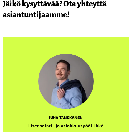
Jäikö kysyttävää? Ota yhteyttä
asiantuntijaamme!
JUHA TANSKANEN
Lisensointi- ja asiakkuuspäällikkö