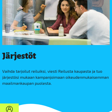
Järjestöt
Vaihda tarjoilut reiluiksi, viesti Reilusta kaupasta ja tuo
järjestösi mukaan kampanjoimaan oikeudenmukaisemman
maailmankaupan puolesta.