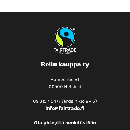
Reilu kauppa ry
Hämeentie 31
00500 Helsinki
09 315 45477 (arkisin klo 9–15)
info@fairtrade.fi
Ota yhteyttä henkilöstöön