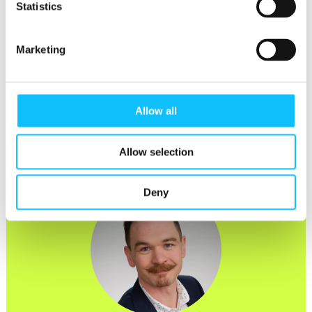
Statistics
Marketing
Onko kysyttävää? Ota meihin
yhteyttä:
Allow all
Allow selection
Deny