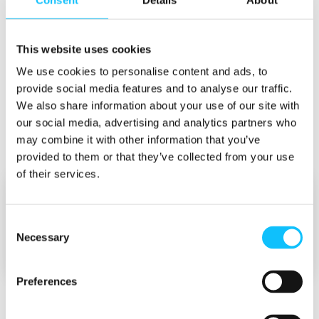
This website uses cookies
Uusi sitoumus
We use cookies to personalise content and ads, to
provide social media features and to analyse our traffic.
Uusi sitoumus viettää Reiluja kahvitaukoja
We also share information about your use of our site with
seuraavat 12 kk tällä lomakkeella.
our social media, advertising and analytics partners who
may combine it with other information that you’ve
provided to them or that they’ve collected from your use
of their services.
Uusintasitoumus
Consent
Necessary
Selection
Preferences