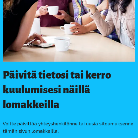
Päivitä tietosi tai kerro
kuulumisesi näillä
lomakkeilla
Voitte päivittää yhteyshenkilönne tai uusia sitoumuksenne
tämän sivun lomakkeilla.