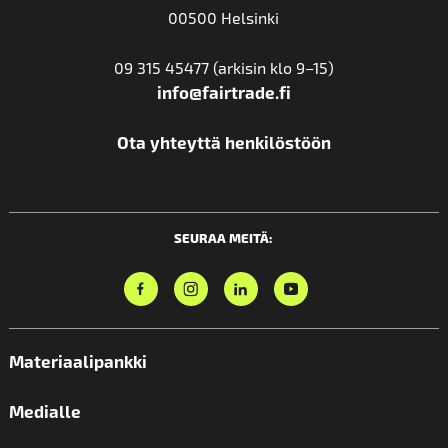
00500 Helsinki
09 315 45477 (arkisin klo 9–15)
info@fairtrade.fi
Ota yhteyttä henkilöstöön
SEURAA MEITÄ:
Materiaalipankki
Medialle