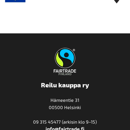
Reilu kauppa ry
Hämeentie 31
00500 Helsinki
09 315 45477 (arkisin klo 9–15)
info@fairtrade.fi