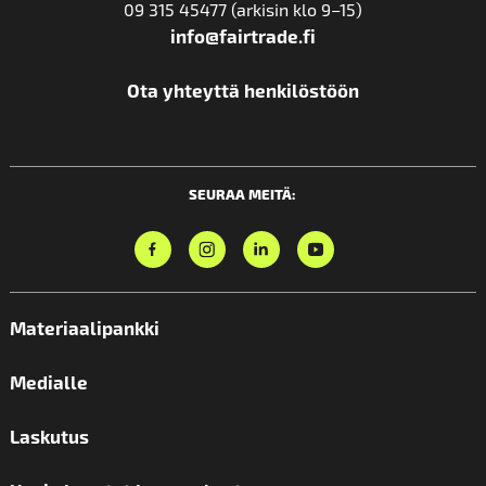
09 315 45477 (arkisin klo 9–15)
info@fairtrade.fi
Ota yhteyttä henkilöstöön
SEURAA MEITÄ:
Materiaalipankki
Medialle
Laskutus