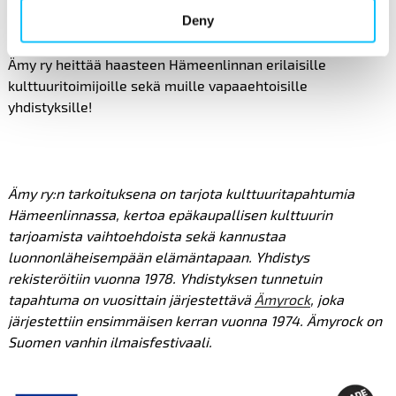
työpaikaksi?
Deny
Ämy ry heittää haasteen Hämeenlinnan erilaisille
kulttuuritoimijoille sekä muille vapaaehtoisille
yhdistyksille!
Ämy ry:n tarkoituksena on tarjota kulttuuritapahtumia
Hämeenlinnassa, kertoa epäkaupallisen kulttuurin
tarjoamista vaihtoehdoista sekä kannustaa
luonnonläheisempään elämäntapaan. Yhdistys
rekisteröitiin vuonna 1978. Yhdistyksen tunnetuin
tapahtuma on vuosittain järjestettävä
Ämyrock
, joka
järjestettiin ensimmäisen kerran vuonna 1974. Ämyrock on
Suomen vanhin ilmaisfestivaali.