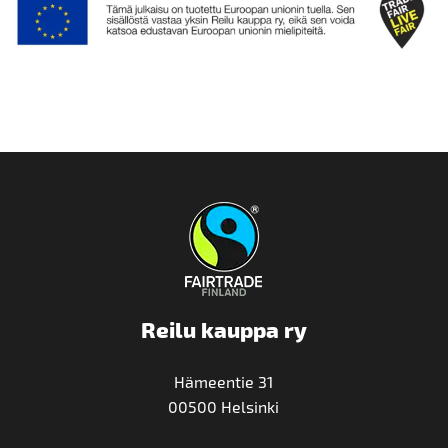
Reilu kauppa ry
Hämeentie 31
00500 Helsinki