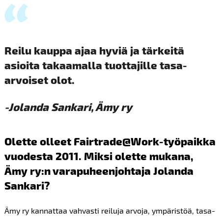
Reilu kauppa ajaa hyviä ja tärkeitä
asioita takaamalla tuottajille tasa-
arvoiset olot.
-Jolanda Sankari, Ämy ry
Olette olleet Fairtrade@Work-työpaikka
vuodesta 2011. Miksi olette mukana,
Ämy ry:n varapuheenjohtaja Jolanda
Sankari?
Ämy ry kannattaa vahvasti reiluja arvoja, ympäristöä, tasa-