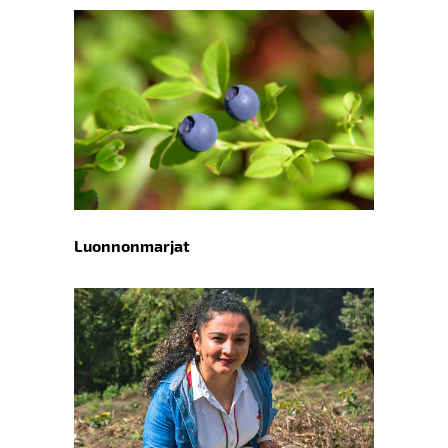
Luonnonmarjat