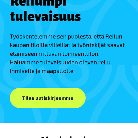
Reilumpi
tulevaisuus
Työskentelemme sen puolesta, että Reilun
kaupan tiloilla viljelijät ja työntekijät saavat
elämiseen riittävän toimeentulon.
Haluamme tulevaisuuden olevan reilu
ihmiselle ja maapallolle.
Tilaa uutiskirjeemme