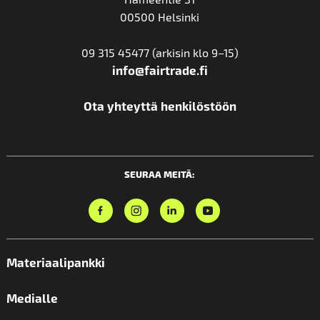
00500 Helsinki
09 315 45477 (arkisin klo 9–15)
info@fairtrade.fi
Ota yhteyttä henkilöstöön
SEURAA MEITÄ:
Materiaalipankki
Medialle