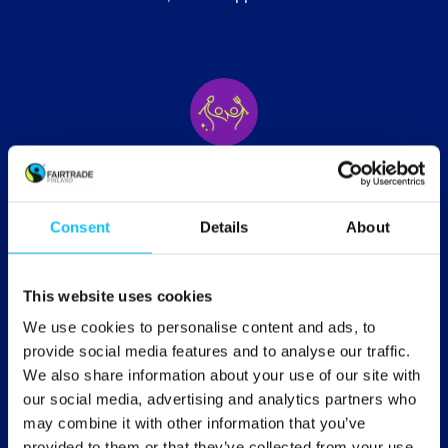
Lähes 2 miljoonaa tuottajaa,
viljelijää ja työntekijää
Consent
Details
About
1896 tuottajajärjestöä
This website uses cookies
We use cookies to personalise content and ads, to
provide social media features and to analyse our traffic.
We also share information about your use of our site with
67 maata, joissa tuotteita
our social media, advertising and analytics partners who
tuotetaan
may combine it with other information that you’ve
provided to them or that they’ve collected from your use