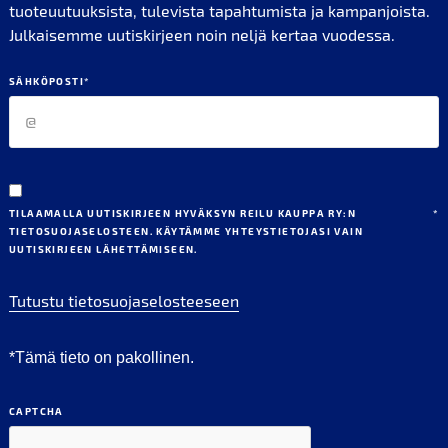
tuoteuutuuksista, tulevista tapahtumista ja kampanjoista.
Julkaisemme uutiskirjeen noin neljä kertaa vuodessa.
SÄHKÖPOSTI
*
TILAAMALLA UUTISKIRJEEN HYVÄKSYN REILU KAUPPA RY:N
*
TIETOSUOJASELOSTEEN. KÄYTÄMME YHTEYSTIETOJASI VAIN
UUTISKIRJEEN LÄHETTÄMISEEN.
Tutustu tietosuojaselosteeseen
*Tämä tieto on pakollinen.
CAPTCHA