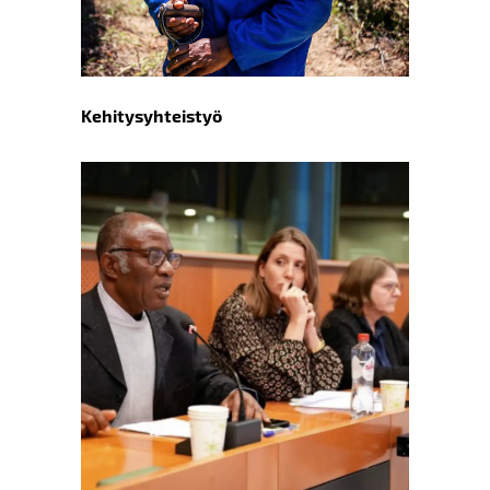
Kehitysyhteistyö