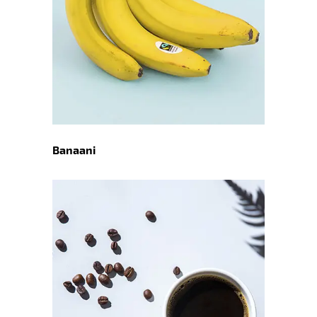
Banaani