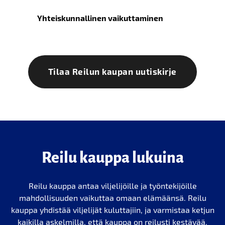
Yhteiskunnallinen vaikuttaminen
Tilaa Reilun kaupan uutiskirje
Reilu kauppa lukuina
Reilu kauppa antaa viljelijöille ja työntekijöille
mahdollisuuden vaikuttaa omaan elämäänsä. Reilu
kauppa yhdistää viljelijät kuluttajiin, ja varmistaa ketjun
kaikilla askelmilla, että kauppa on reilusti kestävää.