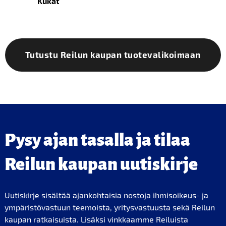
Kukat
Tutustu Reilun kaupan tuotevalikoimaan
Pysy ajan tasalla ja tilaa
Reilun kaupan uutiskirje
Uutiskirje sisältää ajankohtaisia nostoja ihmisoikeus- ja
ympäristövastuun teemoista, yritysvastuusta sekä Reilun
kaupan ratkaisuista. Lisäksi vinkkaamme Reiluista