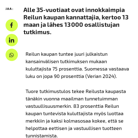
Alle 35-vuotiaat ovat innokkaimpia
JAA:
Reilun kaupan kannattajia, kertoo 13
maan ja lähes 13 000 osallistujan
tutkimus.
Reilun kaupan tuntee juuri julkaistun
kansainvälisen tutkimuksen mukaan
kuluttajista 75 prosenttia. Suomessa vastaava
luku on jopa 90 prosenttia (Verian 2024).
Tuore tutkimustulos tekee Reilusta kaupasta
tänäkin vuonna maailman tunnetuimman
vastuullisuusmerkin. 83 prosenttia Reilun
kaupan tuntevista kuluttajista myös luottaa
merkkiin ja kaksi kolmasosaa kokee, että se
helpottaa eettisen ja vastuullisen tuotteen
tunnistamista.