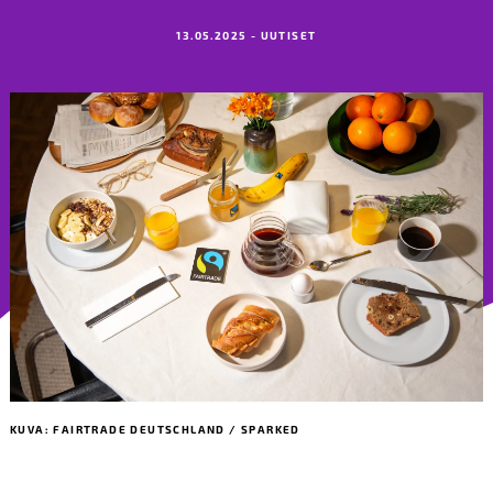
13.05.2025 - UUTISET
KUVA: FAIRTRADE DEUTSCHLAND / SPARKED