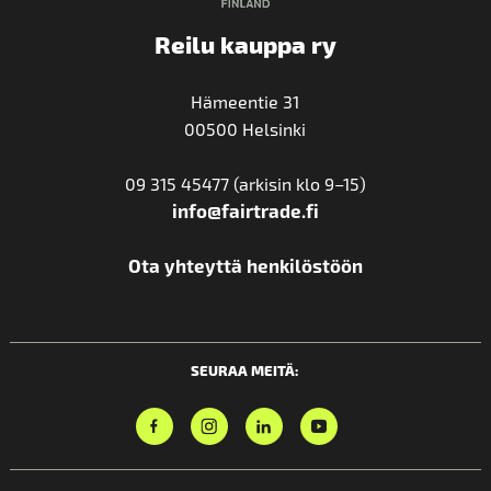
Reilu kauppa ry
Hämeentie 31
00500 Helsinki
09 315 45477 (arkisin klo 9–15)
info@fairtrade.fi
Ota yhteyttä henkilöstöön
SEURAA MEITÄ: