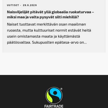
UUTISET -
29.6.2026
Naisviljelijät pitävät yllä globaalia ruokaturvaa –
miksi maa ja valta pysyvät silti miehillä?
Naiset tuottavat merkittävän osan maailman
ruoasta, mutta kulttuuriset normit estävät heitä
usein omistamasta maata ja käyttämästä
päätösvaltaa. Sukupuolten epätasa-arvo on...