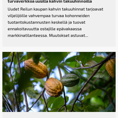
turvaverkkoa uusilla kahvin takuuhinnoilla
Uudet Reilun kaupan kahvin takuuhinnat tarjoavat
viljelijöille vahvempaa turvaa kohonneiden
tuotantokustannusten keskellä ja tuovat
ennakoitavuutta ostajille epävakaassa
markkinatilanteessa. Muutokset astuvat...