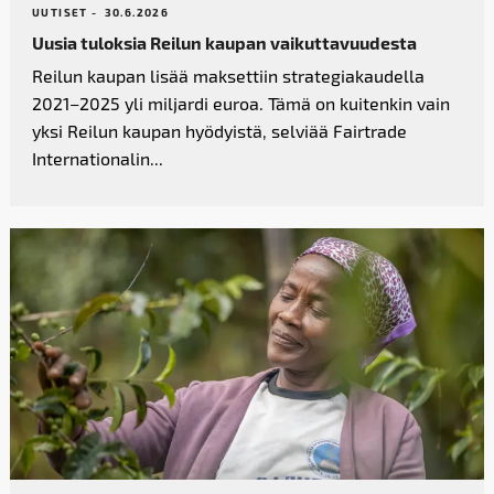
UUTISET -
30.6.2026
Uusia tuloksia Reilun kaupan vaikutta­vuudesta
Reilun kaupan lisää maksettiin strategiakaudella
2021–2025 yli miljardi euroa. Tämä on kuitenkin vain
yksi Reilun kaupan hyödyistä, selviää Fairtrade
Internationalin...