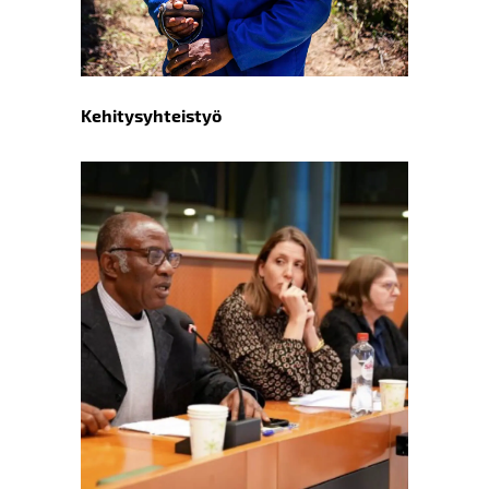
Kehitysyhteistyö