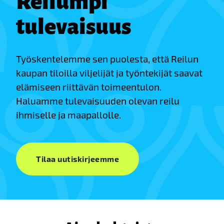
Reilumpi
tulevaisuus
Työskentelemme sen puolesta, että Reilun
kaupan tiloilla viljelijät ja työntekijät saavat
elämiseen riittävän toimeentulon.
Haluamme tulevaisuuden olevan reilu
ihmiselle ja maapallolle.
Tilaa uutiskirjeemme