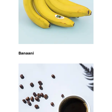
Banaani