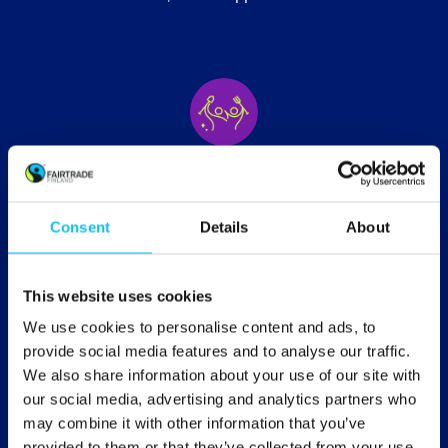
Lähes 2 miljoonaa tuottajaa,
viljelijää ja työntekijää
Consent
Details
About
1896 tuottajajärjestöä
This website uses cookies
We use cookies to personalise content and ads, to
provide social media features and to analyse our traffic.
We also share information about your use of our site with
67 maata, joissa tuotteita
our social media, advertising and analytics partners who
tuotetaan
may combine it with other information that you’ve
provided to them or that they’ve collected from your use