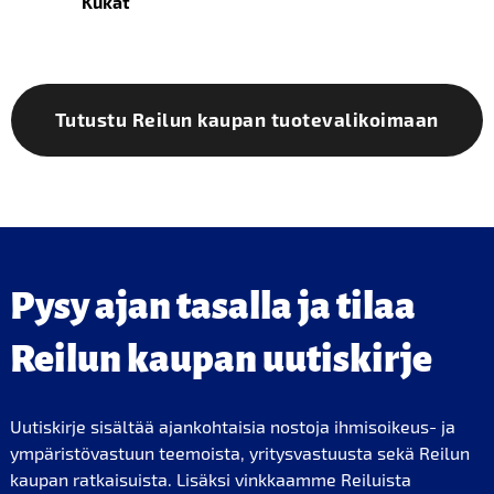
Kukat
Tutustu Reilun kaupan tuotevalikoimaan
Pysy ajan tasalla ja tilaa
Reilun kaupan uutiskirje
Uutiskirje sisältää ajankohtaisia nostoja ihmisoikeus- ja
ympäristövastuun teemoista, yritysvastuusta sekä Reilun
kaupan ratkaisuista. Lisäksi vinkkaamme Reiluista