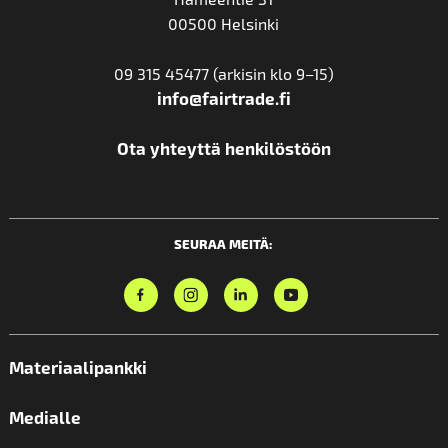
00500 Helsinki
09 315 45477 (arkisin klo 9–15)
info@fairtrade.fi
Ota yhteyttä henkilöstöön
SEURAA MEITÄ:
Materiaalipankki
Medialle