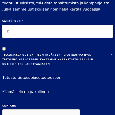
tuoteuutuuksista, tulevista tapahtumista ja kampanjoista.
Julkaisemme uutiskirjeen noin neljä kertaa vuodessa.
SÄHKÖPOSTI
*
TILAAMALLA UUTISKIRJEEN HYVÄKSYN REILU KAUPPA RY:N
*
TIETOSUOJASELOSTEEN. KÄYTÄMME YHTEYSTIETOJASI VAIN
UUTISKIRJEEN LÄHETTÄMISEEN.
Tutustu tietosuojaselosteeseen
*Tämä tieto on pakollinen.
CAPTCHA