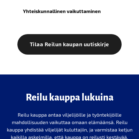
Yhteiskunnallinen vaikuttaminen
Tilaa Reilun kaupan uutiskirje
Reilu kauppa lukuina
Reilu kauppa antaa viljelijöille ja työntekijöille
mahdollisuuden vaikuttaa omaan elämäänsä. Reilu
kauppa yhdistää viljelijät kuluttajiin, ja varmistaa ketjun
kaikilla askelmilla, että kauppa on reilusti kestävää.