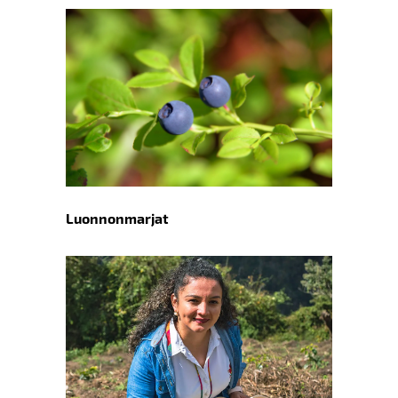
Luonnonmarjat