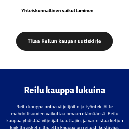
Yhteiskunnallinen vaikuttaminen
Tilaa Reilun kaupan uutiskirje
Reilu kauppa lukuina
Reilu kauppa antaa viljelijöille ja työntekijöille
mahdollisuuden vaikuttaa omaan elämäänsä. Reilu
kauppa yhdistää viljelijät kuluttajiin, ja varmistaa ketjun
kaikilla askelmilla, että kauppa on reilusti kestävää.