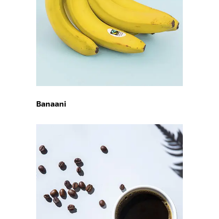
Banaani