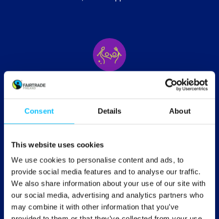
Lähes 2 miljoonaa tuottajaa,
viljelijää ja työntekijää
Consent
Details
About
1896 tuottajajärjestöä
This website uses cookies
We use cookies to personalise content and ads, to
provide social media features and to analyse our traffic.
We also share information about your use of our site with
67 maata, joissa tuotteita
our social media, advertising and analytics partners who
tuotetaan
may combine it with other information that you’ve
provided to them or that they’ve collected from your use