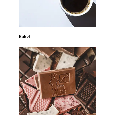
Kahvi