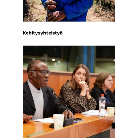
Kehitysyhteistyö