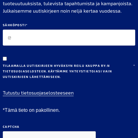
tuoteuutuuksista, tulevista tapahtumista ja kampanjoista.
Julkaisemme uutiskirjeen noin neljä kertaa vuodessa.
SÄHKÖPOSTI
*
TILAAMALLA UUTISKIRJEEN HYVÄKSYN REILU KAUPPA RY:N
*
TIETOSUOJASELOSTEEN. KÄYTÄMME YHTEYSTIETOJASI VAIN
UUTISKIRJEEN LÄHETTÄMISEEN.
Tutustu tietosuojaselosteeseen
*Tämä tieto on pakollinen.
CAPTCHA