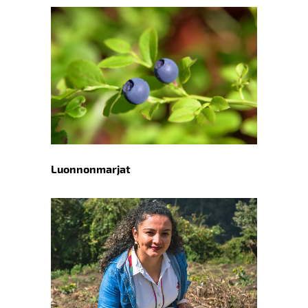
Luonnonmarjat