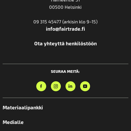
00500 Helsinki
09 315 45477 (arkisin klo 9–15)
info@fairtrade.fi
Ota yhteyttä henkilöstöön
SEURAA MEITÄ:
Materiaalipankki
Medialle