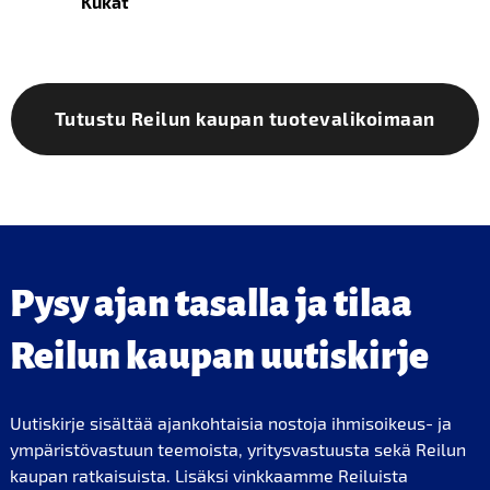
Kukat
Tutustu Reilun kaupan tuotevalikoimaan
Pysy ajan tasalla ja tilaa
Reilun kaupan uutiskirje
Uutiskirje sisältää ajankohtaisia nostoja ihmisoikeus- ja
ympäristövastuun teemoista, yritysvastuusta sekä Reilun
kaupan ratkaisuista. Lisäksi vinkkaamme Reiluista