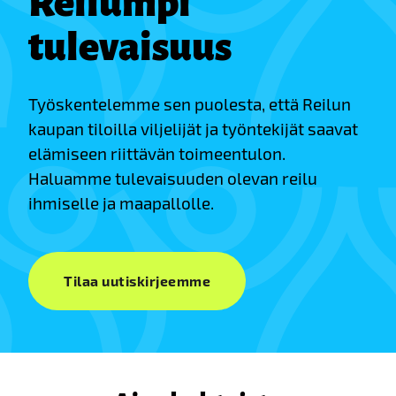
Reilumpi
tulevaisuus
Työskentelemme sen puolesta, että Reilun
kaupan tiloilla viljelijät ja työntekijät saavat
elämiseen riittävän toimeentulon.
Haluamme tulevaisuuden olevan reilu
ihmiselle ja maapallolle.
Tilaa uutiskirjeemme