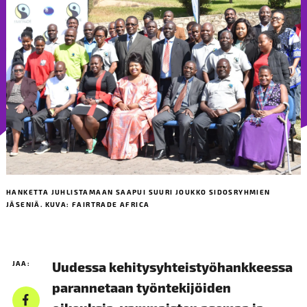
HANKETTA JUHLISTAMAAN SAAPUI SUURI JOUKKO SIDOSRYHMIEN
JÄSENIÄ. KUVA: FAIRTRADE AFRICA
JAA:
Uudessa kehitysyhteistyöhankkeessa
parannetaan työntekijöiden