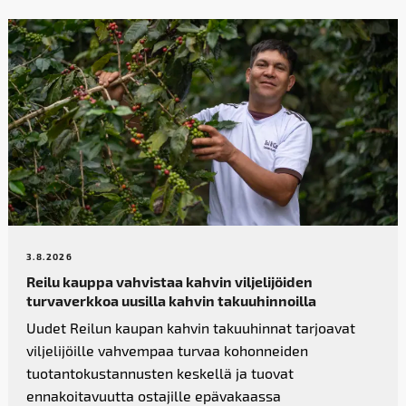
3.8.2026
Reilu kauppa vahvistaa kahvin­ viljelijöiden
turvaverkkoa uusilla kahvin takuuhinnoilla
Uudet Reilun kaupan kahvin takuuhinnat tarjoavat
viljelijöille vahvempaa turvaa kohonneiden
tuotantokustannusten keskellä ja tuovat
ennakoitavuutta ostajille epävakaassa