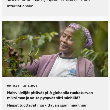
Internationalin...
UUTISET -
29.6.2026
Naisviljelijät pitävät yllä globaalia ruokaturvaa –
miksi maa ja valta pysyvät silti miehillä?
Naiset tuottavat merkittävän osan maailman