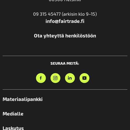
09 315 45477 (arkisin klo 9–15)
info@fairtrade.fi
Ota yhteyttä henkilöstöön
SEURAA MEITÄ:
Materiaalipankki
Medialle
Laskutus