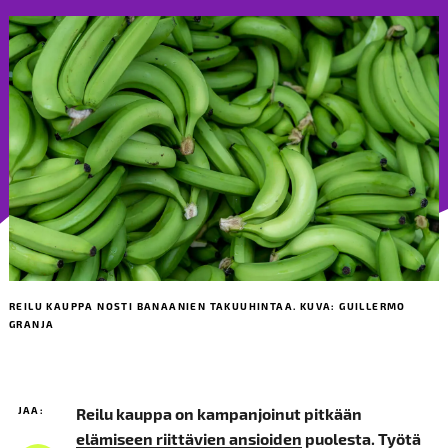
REILU KAUPPA NOSTI BANAANIEN TAKUUHINTAA. KUVA: GUILLERMO
GRANJA
JAA:
Reilu kauppa on kampanjoinut pitkään
elämiseen riittävien ansioiden
puolesta. Työtä