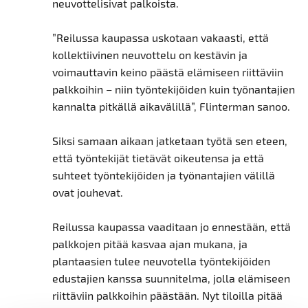
neuvottelisivat palkoista.
”Reilussa kaupassa uskotaan vakaasti, että
kollektiivinen neuvottelu on kestävin ja
voimauttavin keino päästä elämiseen riittäviin
palkkoihin – niin työntekijöiden kuin työnantajien
kannalta pitkällä aikavälillä”, Flinterman sanoo.
Siksi samaan aikaan jatketaan työtä sen eteen,
että työntekijät tietävät oikeutensa ja että
suhteet työntekijöiden ja työnantajien välillä
ovat jouhevat.
Reilussa kaupassa vaaditaan jo ennestään, että
palkkojen pitää kasvaa ajan mukana, ja
plantaasien tulee neuvotella työntekijöiden
edustajien kanssa suunnitelma, jolla elämiseen
riittäviin palkkoihin päästään. Nyt tiloilla pitää