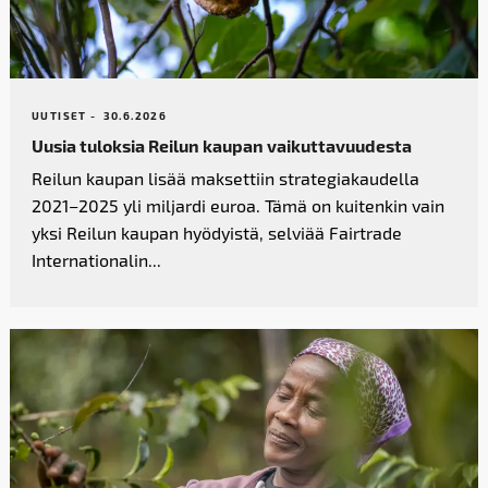
UUTISET -
30.6.2026
Uusia tuloksia Reilun kaupan vaikutta­vuudesta
Reilun kaupan lisää maksettiin strategiakaudella
2021–2025 yli miljardi euroa. Tämä on kuitenkin vain
yksi Reilun kaupan hyödyistä, selviää Fairtrade
Internationalin...