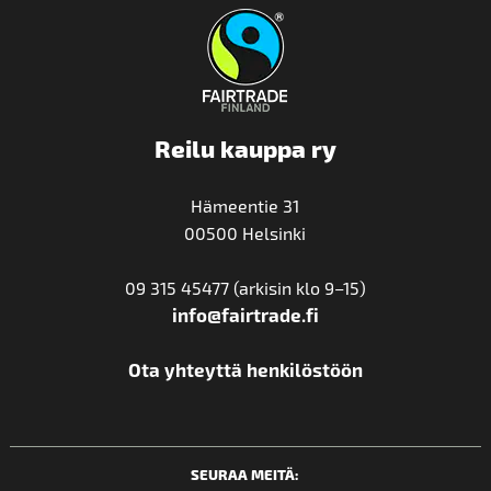
Reilu kauppa ry
Hämeentie 31
00500 Helsinki
09 315 45477 (arkisin klo 9–15)
info@fairtrade.fi
Ota yhteyttä henkilöstöön
SEURAA MEITÄ: