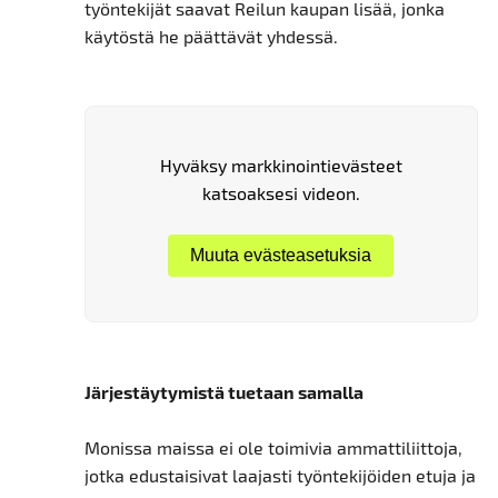
työntekijät saavat Reilun kaupan lisää, jonka
käytöstä he päättävät yhdessä.
Hyväksy markkinointievästeet
katsoaksesi videon.
Muuta evästeasetuksia
Järjestäytymistä tuetaan samalla
Monissa maissa ei ole toimivia ammattiliittoja,
jotka edustaisivat laajasti työntekijöiden etuja ja