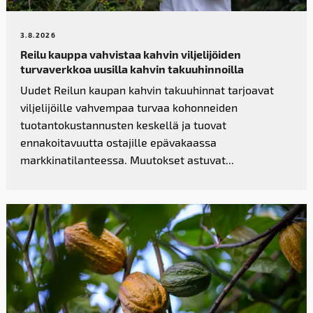
3.8.2026
Reilu kauppa vahvistaa kahvin­ viljelijöiden
turvaverkkoa uusilla kahvin takuuhinnoilla
Uudet Reilun kaupan kahvin takuuhinnat tarjoavat
viljelijöille vahvempaa turvaa kohonneiden
tuotantokustannusten keskellä ja tuovat
ennakoitavuutta ostajille epävakaassa
markkinatilanteessa. Muutokset astuvat...