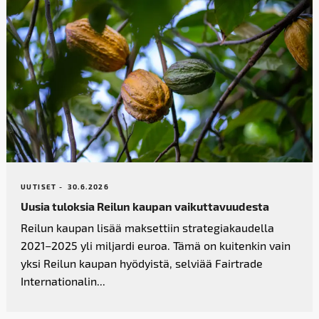
UUTISET -
30.6.2026
Uusia tuloksia Reilun kaupan vaikutta­vuudesta
Reilun kaupan lisää maksettiin strategiakaudella
2021–2025 yli miljardi euroa. Tämä on kuitenkin vain
yksi Reilun kaupan hyödyistä, selviää Fairtrade
Internationalin...