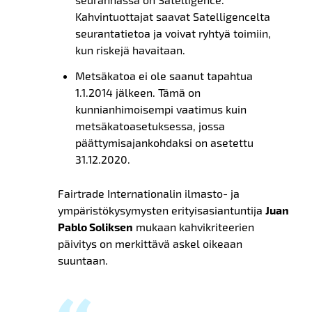
Kahvintuottajat saavat Satelligencelta
seurantatietoa ja voivat ryhtyä toimiin,
kun riskejä havaitaan.
Metsäkatoa ei ole saanut tapahtua
1.1.2014 jälkeen. Tämä on
kunnianhimoisempi vaatimus kuin
metsäkatoasetuksessa, jossa
päättymisajankohdaksi on asetettu
31.12.2020.
Fairtrade Internationalin ilmasto- ja
ympäristökysymysten erityisasiantuntija
Juan
Pablo Soliksen
mukaan kahvikriteerien
päivitys on merkittävä askel oikeaan
suuntaan.