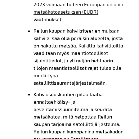
2023 voimaan tulleen
Euroopan unionin
metsäkatoasetuksen (EUDR)
vaatimukset
.
Reilun kaupan kahvikriteerien mukaan
kahvi ei saa olla peräisin alueelta, josta
on hakattu metsää. Kaikilta kahvitiloilta
vaaditaan myös maantieteelliset
sijaintitiedot, ja yli neljän hehtaarin
tilojen maantieteelliset rajat tulee olla
merkittynä
satelliittiseurantajärjestelmään.
Kahviosuuskuntien pitää laatia
ennaltaehkäisy- ja
lieventämissuunnitelma ja seurata
metsäkatoa, mitä helpottaa Reilun
kaupan tarjoama satelliittijärjestelmä.
Reilun kaupan kumppanina metsäkadon
seurannassa on Satelligence.