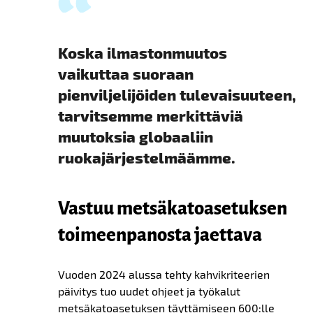
Koska ilmastonmuutos
vaikuttaa suoraan
pienviljelijöiden tulevaisuuteen,
tarvitsemme merkittäviä
muutoksia globaaliin
ruokajärjestelmäämme.
Vastuu metsäkatoasetuksen
toimeenpanosta jaettava
Vuoden 2024 alussa tehty kahvikriteerien
päivitys tuo uudet ohjeet ja työkalut
metsäkatoasetuksen täyttämiseen 600:lle