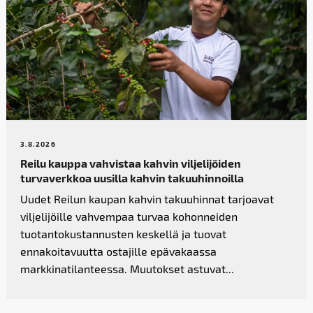
3.8.2026
Reilu kauppa vahvistaa kahvin­ viljelijöiden
turvaverkkoa uusilla kahvin takuuhinnoilla
Uudet Reilun kaupan kahvin takuuhinnat tarjoavat
viljelijöille vahvempaa turvaa kohonneiden
tuotantokustannusten keskellä ja tuovat
ennakoitavuutta ostajille epävakaassa
markkinatilanteessa. Muutokset astuvat...