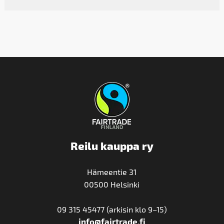
Reilu kauppa ry
Hämeentie 31
00500 Helsinki
09 315 45477 (arkisin klo 9–15)
info@fairtrade.fi