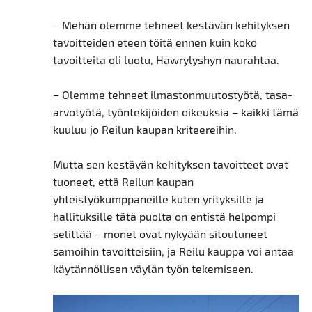
– Mehän olemme tehneet kestävän kehityksen
tavoitteiden eteen töitä ennen kuin koko
tavoitteita oli luotu, Hawrylyshyn naurahtaa.
– Olemme tehneet ilmastonmuutostyötä, tasa-
arvotyötä, työntekijöiden oikeuksia – kaikki tämä
kuuluu jo Reilun kaupan kriteereihin.
Mutta sen kestävän kehityksen tavoitteet ovat
tuoneet, että Reilun kaupan
yhteistyökumppaneille kuten yrityksille ja
hallituksille tätä puolta on entistä helpompi
selittää – monet ovat nykyään sitoutuneet
samoihin tavoitteisiin, ja Reilu kauppa voi antaa
käytännöllisen väylän työn tekemiseen.