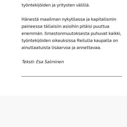
työntekijöiden ja yritysten välillä.
Hänestä maailman nykytilassa ja kapitalismin
paineessa tällaisiin asioihin pitäisi puuttua
enemmän. Ilmastonmuutoksesta puhuvat kaikki,
työntekijöiden oikeuksissa Reilulla kaupalla on
ainutlaatuista lisäarvoa ja annettavaa.
Teksti: Esa Salminen