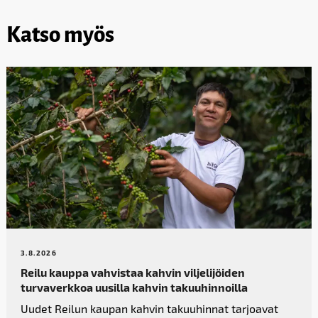
Katso myös
3.8.2026
Reilu kauppa vahvistaa kahvin­ viljelijöiden
turvaverkkoa uusilla kahvin takuuhinnoilla
Uudet Reilun kaupan kahvin takuuhinnat tarjoavat