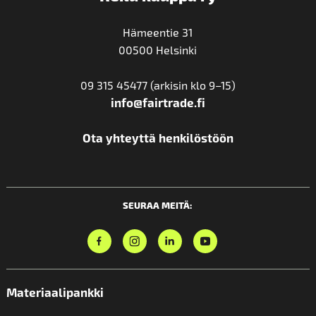
Hämeentie 31
00500 Helsinki
09 315 45477 (arkisin klo 9–15)
info@fairtrade.fi
Ota yhteyttä henkilöstöön
SEURAA MEITÄ:
Materiaalipankki