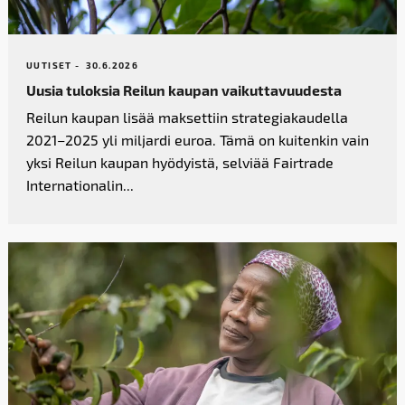
UUTISET -
30.6.2026
Uusia tuloksia Reilun kaupan vaikutta­vuudesta
Reilun kaupan lisää maksettiin strategiakaudella
2021–2025 yli miljardi euroa. Tämä on kuitenkin vain
yksi Reilun kaupan hyödyistä, selviää Fairtrade
Internationalin...