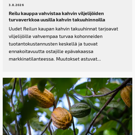
3.8.2026
Reilu kauppa vahvistaa kahvin­ viljelijöiden
turvaverkkoa uusilla kahvin takuuhinnoilla
Uudet Reilun kaupan kahvin takuuhinnat tarjoavat
viljelijöille vahvempaa turvaa kohonneiden
tuotantokustannusten keskellä ja tuovat
ennakoitavuutta ostajille epävakaassa
markkinatilanteessa. Muutokset astuvat...