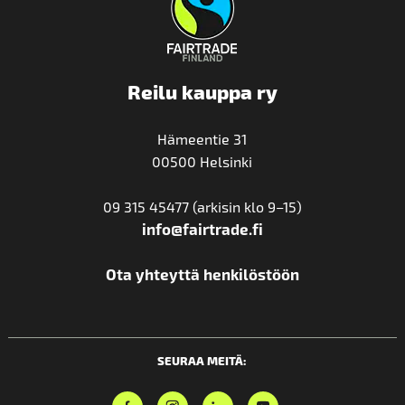
Reilu kauppa ry
Hämeentie 31
00500 Helsinki
09 315 45477 (arkisin klo 9–15)
info@fairtrade.fi
Ota yhteyttä henkilöstöön
SEURAA MEITÄ: