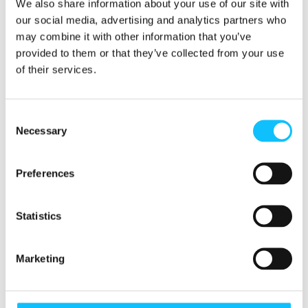
banaanintuottajille maksetaan tuotteesta aina
We also share information about your use of our site with
vähintään
Reilun kaupan takuuhinta
, joka
our social media, advertising and analytics partners who
toimii tärkeänä turvaverkkona tuottajille ja
may combine it with other information that you’ve
keinona rakentaa kestävyyttään
provided to them or that they’ve collected from your use
markkinahintojen vaihteluiden keskellä.
of their services.
Myyntihinnan päälle maksetaan
Reilun kaupan
lisä
banaanin pienviljelijöiden osuuskunnalle
tai plantaasien työntekijöille, joka hyödyttää
Consent
Necessary
koko yhteisöä.
Selection
Vuonna
2021 Reilun kaupan banaanitiloilla
Preferences
otettiin käyttöön peruspalkat
, jotka ovat 70
prosenttia kunkin maan elämiseen riittävästä
ansiotasosta. Tilojen on myös asteittain
Statistics
siirryttävä maksamaan elämiseen liittyviä
palkkoja. Tämä on merkittävä askel kohti
Marketing
toimeentulon turvaamista tuhansille
banaaniviljelmien työntekijöille ympäri
maailmaa.