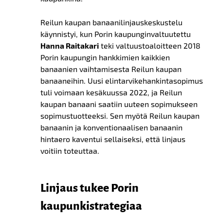
Reilun kaupan banaanilinjauskeskustelu
käynnistyi, kun Porin kaupunginvaltuutettu
Hanna Raitakari
teki valtuustoaloitteen 2018
Porin kaupungin hankkimien kaikkien
banaanien vaihtamisesta Reilun kaupan
banaaneihin. Uusi elintarvikehankintasopimus
tuli voimaan kesäkuussa 2022, ja Reilun
kaupan banaani saatiin uuteen sopimukseen
sopimustuotteeksi. Sen myötä Reilun kaupan
banaanin ja konventionaalisen banaanin
hintaero kaventui sellaiseksi, että linjaus
voitiin toteuttaa.
Linjaus tukee Porin
kaupunkistrategiaa