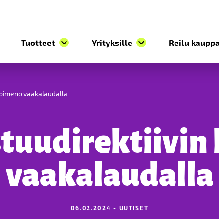
Tuotteet
Yrityksille
Reilu kauppa
läpimeno vaakalaudalla
stuudirektiivin
vaakalaudalla
06.02.2024 - UUTISET