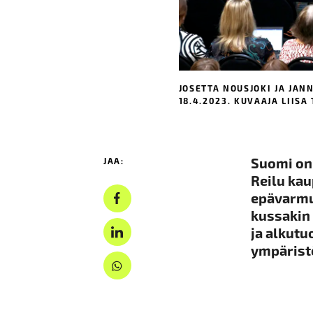
JOSETTA NOUSJOKI JA JAN
18.4.2023. KUVAAJA LIISA
Suomi on 
JAA:
Reilu kau
epävarmuu
kussakin 
ja alkutu
ympärist