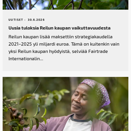
UUTISET -
30.6.2026
Uusia tuloksia Reilun kaupan vaikutta­vuudesta
Reilun kaupan lisää maksettiin strategiakaudella
2021–2025 yli miljardi euroa. Tämä on kuitenkin vain
yksi Reilun kaupan hyödyistä, selviää Fairtrade
Internationalin...