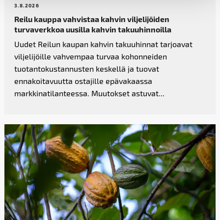
3.8.2026
Reilu kauppa vahvistaa kahvin­ viljelijöiden
turvaverkkoa uusilla kahvin takuuhinnoilla
Uudet Reilun kaupan kahvin takuuhinnat tarjoavat
viljelijöille vahvempaa turvaa kohonneiden
tuotantokustannusten keskellä ja tuovat
ennakoitavuutta ostajille epävakaassa
markkinatilanteessa. Muutokset astuvat...