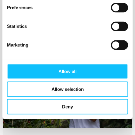
Preferences
Statistics
Katso myös
Marketing
Allow all
Allow selection
Deny