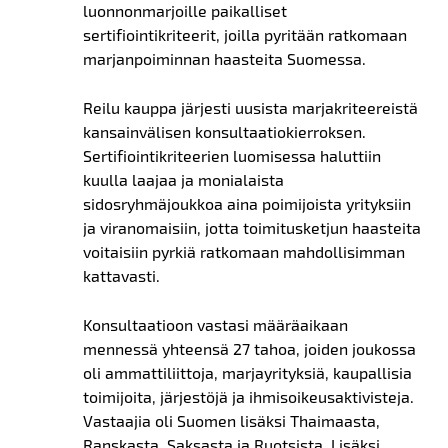
luonnonmarjoille paikalliset
sertifiointikriteerit, joilla pyritään ratkomaan
marjanpoiminnan haasteita Suomessa.
Reilu kauppa järjesti uusista marjakriteereistä
kansainvälisen konsultaatiokierroksen.
Sertifiointikriteerien luomisessa haluttiin
kuulla laajaa ja monialaista
sidosryhmäjoukkoa aina poimijoista yrityksiin
ja viranomaisiin, jotta toimitusketjun haasteita
voitaisiin pyrkiä ratkomaan mahdollisimman
kattavasti.
Konsultaatioon vastasi määräaikaan
mennessä yhteensä 27 tahoa, joiden joukossa
oli ammattiliittoja, marjayrityksiä, kaupallisia
toimijoita, järjestöjä ja ihmisoikeusaktivisteja.
Vastaajia oli Suomen lisäksi Thaimaasta,
Ranskasta, Saksasta ja Ruotsista. Lisäksi