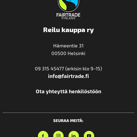
Reilu kauppa ry
Hämeentie 31
00500 Helsinki
09 315 45477 (arkisin klo 9–15)
info@fairtrade.fi
Ota yhteyttä henkilöstöön
SEURAA MEITÄ: