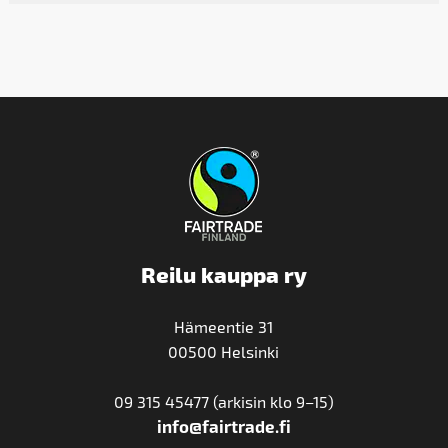
Reilu kauppa ry
Hämeentie 31
00500 Helsinki
09 315 45477 (arkisin klo 9–15)
info@fairtrade.fi