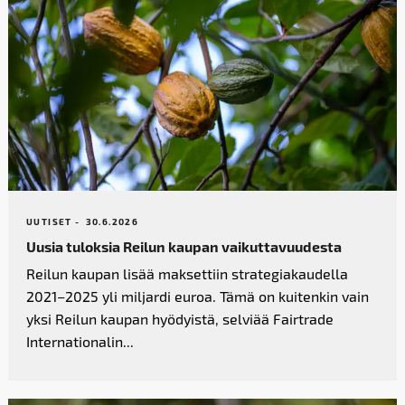
UUTISET -
30.6.2026
Uusia tuloksia Reilun kaupan vaikutta­vuudesta
Reilun kaupan lisää maksettiin strategiakaudella
2021–2025 yli miljardi euroa. Tämä on kuitenkin vain
yksi Reilun kaupan hyödyistä, selviää Fairtrade
Internationalin...