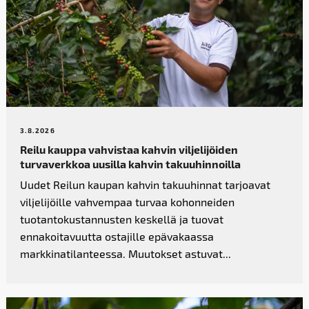
3.8.2026
Reilu kauppa vahvistaa kahvin­ viljelijöiden
turvaverkkoa uusilla kahvin takuuhinnoilla
Uudet Reilun kaupan kahvin takuuhinnat tarjoavat
viljelijöille vahvempaa turvaa kohonneiden
tuotantokustannusten keskellä ja tuovat
ennakoitavuutta ostajille epävakaassa
markkinatilanteessa. Muutokset astuvat...