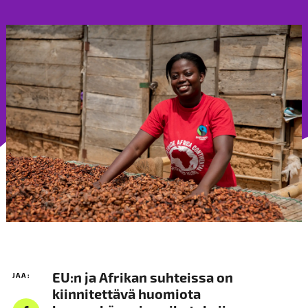
EU:n ja Afrikan suhteissa on
JAA:
kiinnitettävä huomiota