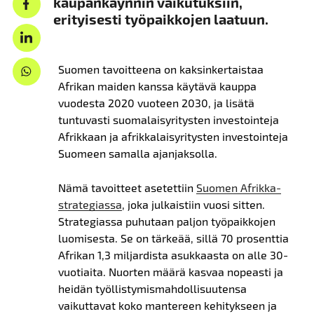
kaupankäynnin vaikutuksiin,
erityisesti työpaikkojen laatuun.
Suomen tavoitteena on kaksinkertaistaa
Afrikan maiden kanssa käytävä kauppa
vuodesta 2020 vuoteen 2030, ja lisätä
tuntuvasti suomalaisyritysten investointeja
Afrikkaan ja afrikkalaisyritysten investointeja
Suomeen samalla ajanjaksolla.
Nämä tavoitteet asetettiin
Suomen Afrikka-
strategiassa
, joka julkaistiin vuosi sitten.
Strategiassa puhutaan paljon työpaikkojen
luomisesta. Se on tärkeää, sillä 70 prosenttia
Afrikan 1,3 miljardista asukkaasta on alle 30-
vuotiaita. Nuorten määrä kasvaa nopeasti ja
heidän työllistymismahdollisuutensa
vaikuttavat koko mantereen kehitykseen ja