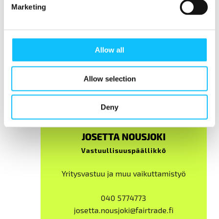
Marketing
Allow all
Allow selection
Deny
JOSETTA NOUSJOKI
Vastuullisuuspäällikkö
Yritysvastuu ja muu vaikuttamistyö
040 5774773
josetta.nousjoki@fairtrade.fi