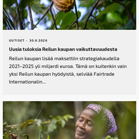
UUTISET -
30.6.2026
Uusia tuloksia Reilun kaupan vaikutta­vuudesta
Reilun kaupan lisää maksettiin strategiakaudella
2021–2025 yli miljardi euroa. Tämä on kuitenkin vain
yksi Reilun kaupan hyödyistä, selviää Fairtrade
Internationalin...