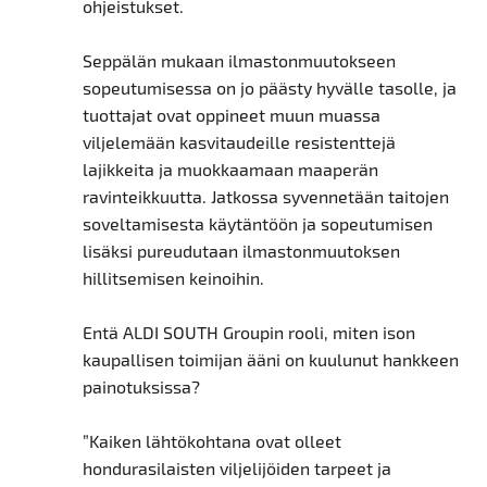
ohjeistukset.
Seppälän mukaan ilmastonmuutokseen
sopeutumisessa on jo päästy hyvälle tasolle, ja
tuottajat ovat oppineet muun muassa
viljelemään kasvitaudeille resistenttejä
lajikkeita ja muokkaamaan maaperän
ravinteikkuutta. Jatkossa syvennetään taitojen
soveltamisesta käytäntöön ja sopeutumisen
lisäksi pureudutaan ilmastonmuutoksen
hillitsemisen keinoihin.
Entä ALDI SOUTH Groupin rooli, miten ison
kaupallisen toimijan ääni on kuulunut hankkeen
painotuksissa?
”Kaiken lähtökohtana ovat olleet
hondurasilaisten viljelijöiden tarpeet ja