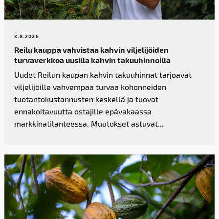
3.8.2026
Reilu kauppa vahvistaa kahvin­ viljelijöiden
turvaverkkoa uusilla kahvin takuuhinnoilla
Uudet Reilun kaupan kahvin takuuhinnat tarjoavat
viljelijöille vahvempaa turvaa kohonneiden
tuotantokustannusten keskellä ja tuovat
ennakoitavuutta ostajille epävakaassa
markkinatilanteessa. Muutokset astuvat...