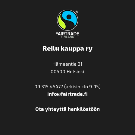
Reilu kauppa ry
Hämeentie 31
00500 Helsinki
09 315 45477 (arkisin klo 9–15)
info@fairtrade.fi
Ota yhteyttä henkilöstöön