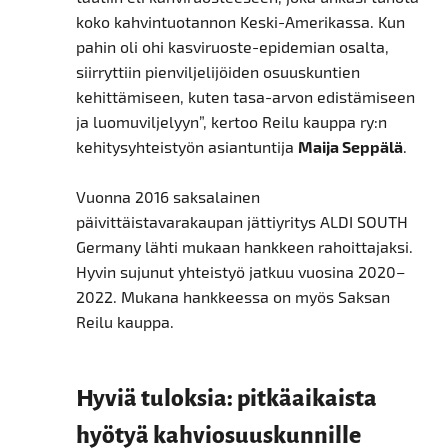
koko kahvintuotannon Keski-Amerikassa. Kun
pahin oli ohi kasviruoste-epidemian osalta,
siirryttiin pienviljelijöiden osuuskuntien
kehittämiseen, kuten tasa-arvon edistämiseen
ja luomuviljelyyn”, kertoo Reilu kauppa ry:n
kehitysyhteistyön asiantuntija
Maija Seppälä
.
Vuonna 2016 saksalainen
päivittäistavarakaupan jättiyritys ALDI SOUTH
Germany lähti mukaan hankkeen rahoittajaksi.
Hyvin sujunut yhteistyö jatkuu vuosina 2020–
2022. Mukana hankkeessa on myös Saksan
Reilu kauppa.
Hyviä tuloksia: pitkäaikaista
hyötyä kahviosuuskunnille