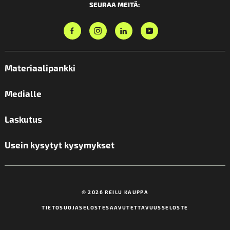
SEURAA MEITÄ:
Materiaalipankki
Medialle
Laskutus
Usein kysytyt kysymykset
© 2026 REILU KAUPPA
TIETOSUOJASELOSTE
SAAVUTETTAVUUSSELOSTE