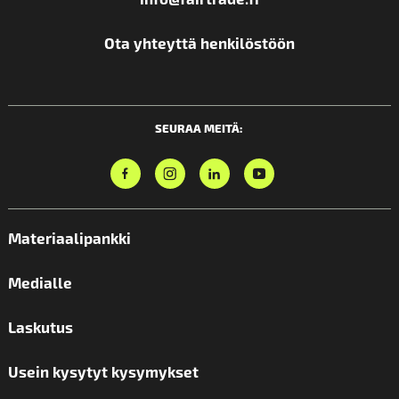
Ota yhteyttä henkilöstöön
SEURAA MEITÄ:
Materiaalipankki
Medialle
Laskutus
Usein kysytyt kysymykset