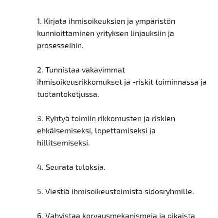
1. Kirjata ihmisoikeuksien ja ympäristön
kunnioittaminen yrityksen linjauksiin ja
prosesseihin.
2. Tunnistaa vakavimmat
ihmisoikeusrikkomukset ja -riskit toiminnassa ja
tuotantoketjussa.
3. Ryhtyä toimiin rikkomusten ja riskien
ehkäisemiseksi, lopettamiseksi ja
hillitsemiseksi.
4. Seurata tuloksia.
5. Viestiä ihmisoikeustoimista sidosryhmille.
6. Vahvistaa korvausmekanismeja ja oikaista