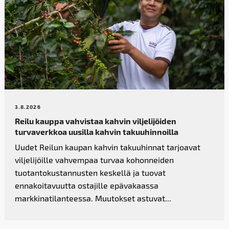
3.8.2026
Reilu kauppa vahvistaa kahvin­ viljelijöiden
turvaverkkoa uusilla kahvin takuuhinnoilla
Uudet Reilun kaupan kahvin takuuhinnat tarjoavat
viljelijöille vahvempaa turvaa kohonneiden
tuotantokustannusten keskellä ja tuovat
ennakoitavuutta ostajille epävakaassa
markkinatilanteessa. Muutokset astuvat...