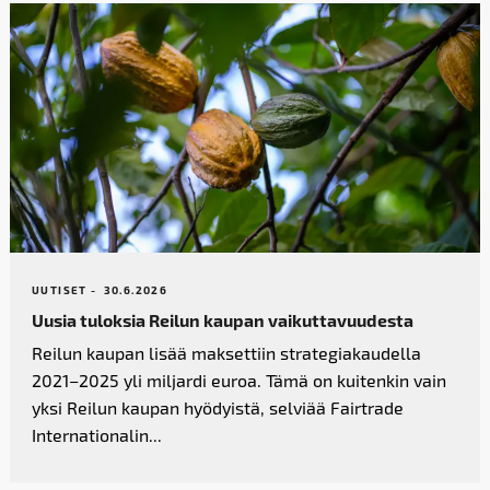
UUTISET -
30.6.2026
Uusia tuloksia Reilun kaupan vaikutta­vuudesta
Reilun kaupan lisää maksettiin strategiakaudella
2021–2025 yli miljardi euroa. Tämä on kuitenkin vain
yksi Reilun kaupan hyödyistä, selviää Fairtrade
Internationalin...