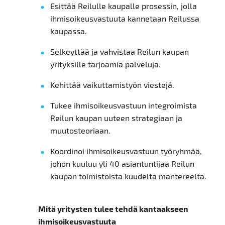
Esittää Reilulle kaupalle prosessin, jolla
ihmisoikeusvastuuta kannetaan Reilussa
kaupassa.
Selkeyttää ja vahvistaa Reilun kaupan
yrityksille tarjoamia palveluja.
Kehittää vaikuttamistyön viestejä.
Tukee ihmisoikeusvastuun integroimista
Reilun kaupan uuteen strategiaan ja
muutosteoriaan.
Koordinoi ihmisoikeusvastuun työryhmää,
johon kuuluu yli 40 asiantuntijaa Reilun
kaupan toimistoista kuudelta mantereelta.
Mitä yritysten tulee tehdä kantaakseen
ihmisoikeusvastuuta