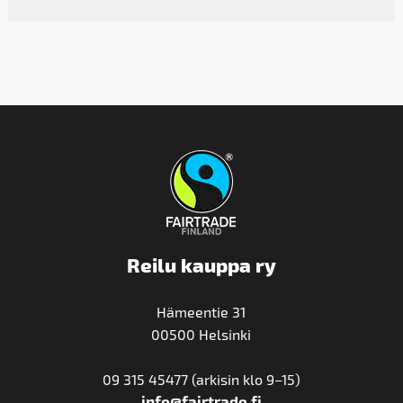
Reilu kauppa ry
Hämeentie 31
00500 Helsinki
09 315 45477 (arkisin klo 9–15)
info@fairtrade.fi