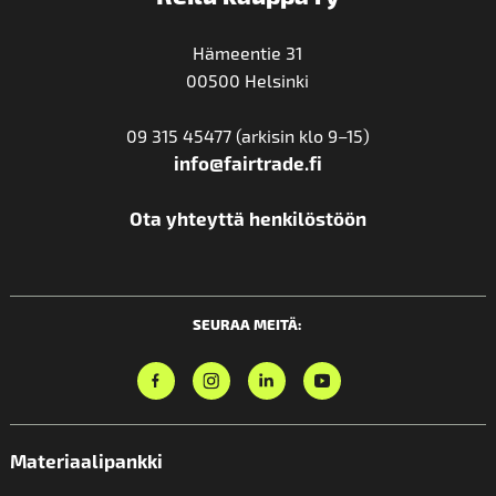
Hämeentie 31
00500 Helsinki
09 315 45477 (arkisin klo 9–15)
info@fairtrade.fi
Ota yhteyttä henkilöstöön
SEURAA MEITÄ:
Materiaalipankki