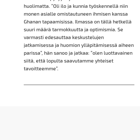
huolimatta. ”Oli ilo ja kunnia työskennellä niin
monen asialle omistautuneen ihmisen kanssa
Ghanan tapaamisissa. Ilmassa on tällä hetkellä
suuri määrä tarmokkuutta ja optimismia. Se
varmasti edesauttaa keskustelujen
jatkamisessa ja huomion ylläpitämisessä aiheen
parissa”, hän sanoo ja jatkaa: ”olen luottavainen
siitä, että lopulta saavutamme yhteiset
tavoitteemme”.