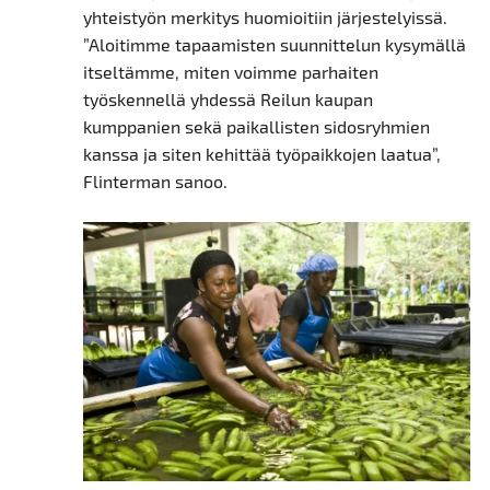
yhteistyön merkitys huomioitiin järjestelyissä.
”Aloitimme tapaamisten suunnittelun kysymällä
itseltämme, miten voimme parhaiten
työskennellä yhdessä Reilun kaupan
kumppanien sekä paikallisten sidosryhmien
kanssa ja siten kehittää työpaikkojen laatua”,
Flinterman sanoo.