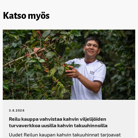
Katso myös
3.8.2026
Reilu kauppa vahvistaa kahvin­ viljelijöiden
turvaverkkoa uusilla kahvin takuuhinnoilla
Uudet Reilun kaupan kahvin takuuhinnat tarjoavat