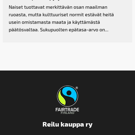
Naiset tuottavat merkittävän osan maailman
ruoasta, mutta kulttuuriset normit estävät heitä
usein omistamasta maata ja käyttämästä
päätösvaltaa. Sukupuolten epätasa-arvo on...
Reilu kauppa ry