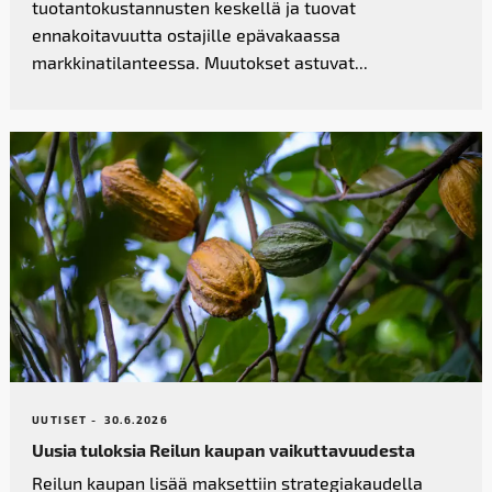
tuotantokustannusten keskellä ja tuovat
ennakoitavuutta ostajille epävakaassa
markkinatilanteessa. Muutokset astuvat...
UUTISET -
30.6.2026
Uusia tuloksia Reilun kaupan vaikutta­vuudesta
Reilun kaupan lisää maksettiin strategiakaudella