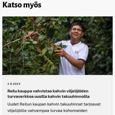
Katso myös
3.8.2026
Reilu kauppa vahvistaa kahvin­ viljelijöiden
turvaverkkoa uusilla kahvin takuuhinnoilla
Uudet Reilun kaupan kahvin takuuhinnat tarjoavat
viljelijöille vahvempaa turvaa kohonneiden