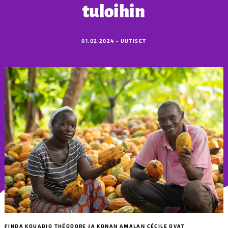
tuloihin
01.02.2024 - UUTISET
FINDA KOUADIO THÉODORE JA KONAN AMALAN CÉCILE OVAT