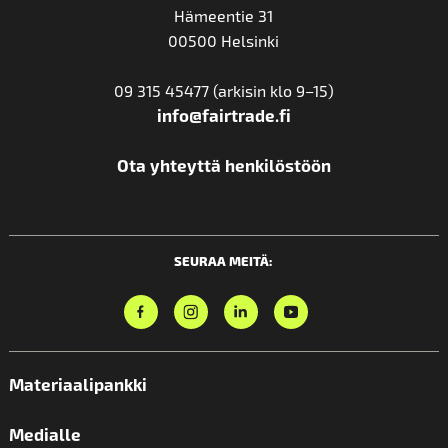
Hämeentie 31
00500 Helsinki
09 315 45477 (arkisin klo 9–15)
info@fairtrade.fi
Ota yhteyttä henkilöstöön
SEURAA MEITÄ:
Materiaalipankki
Medialle