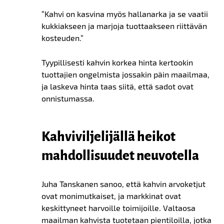
”Kahvi on kasvina myös hallanarka ja se vaatii
kukkiakseen ja marjoja tuottaakseen riittävän
kosteuden.”
Tyypillisesti kahvin korkea hinta kertookin
tuottajien ongelmista jossakin päin maailmaa,
ja laskeva hinta taas siitä, että sadot ovat
onnistumassa.
Kahviviljelijällä heikot
mahdollisuudet neuvotella
Juha Tanskanen sanoo, että kahvin arvoketjut
ovat monimutkaiset, ja markkinat ovat
keskittyneet harvoille toimijoille. Valtaosa
maailman kahvista tuotetaan pientiloilla, jotka