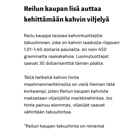
Reilun kaupan lisä auttaa
kehittämään kahvin viljelyä
Reilu kauppa tarjoaa kahvintuottajille
takuuhinnan, joka on kahvin laadusta riippuen
1,01–1,40 dollaria paunalta, eli noin 450
grammalta raakakahvia. Luomutuottajat
saavat 30 dollarisenttiä tämän päälle.
Tällä hetkellä kahvin hinta
maailmanmarkkinoilla on vielä hieman tätä
korkeampi, joten Reilun kaupan kahvista
maksetaan viljelijöille markkinahintaa. Jos
hinta painuu alemmas, viljelijät saavat
vähintään takuuhintaa.
”Reilun kaupan takuuhinta on nimensä