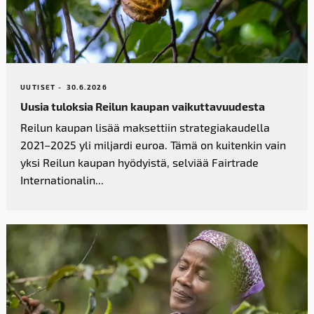
UUTISET -
30.6.2026
Uusia tuloksia Reilun kaupan vaikutta­vuudesta
Reilun kaupan lisää maksettiin strategiakaudella
2021–2025 yli miljardi euroa. Tämä on kuitenkin vain
yksi Reilun kaupan hyödyistä, selviää Fairtrade
Internationalin...