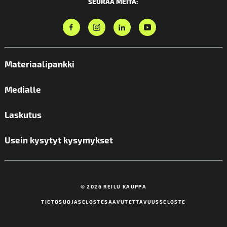
SEURAA MEITÄ:
Materiaalipankki
Medialle
Laskutus
Usein kysytyt kysymykset
© 2026 REILU KAUPPA
TIETOSUOJASELOSTE
SAAVUTETTAVUUSSELOSTE