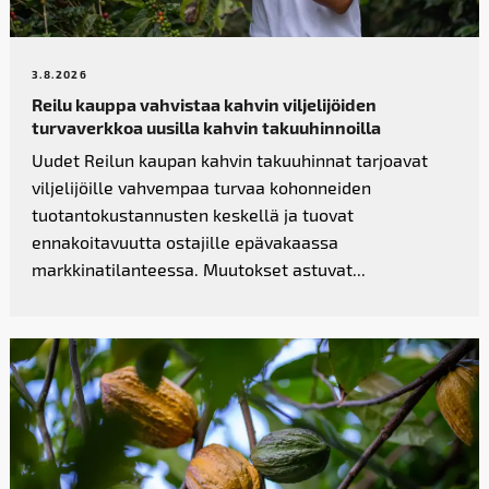
3.8.2026
Reilu kauppa vahvistaa kahvin­ viljelijöiden
turvaverkkoa uusilla kahvin takuuhinnoilla
Uudet Reilun kaupan kahvin takuuhinnat tarjoavat
viljelijöille vahvempaa turvaa kohonneiden
tuotantokustannusten keskellä ja tuovat
ennakoitavuutta ostajille epävakaassa
markkinatilanteessa. Muutokset astuvat...