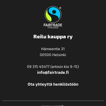
Reilu kauppa ry
Hämeentie 31
00500 Helsinki
09 315 45477 (arkisin klo 9–15)
info@fairtrade.fi
Ota yhteyttä henkilöstöön