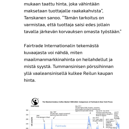
mukaan taattu hinta, joka vähintään
maksetaan tuottajalle raakakahvista”,
Tanskanen sanoo. ”Tämän tarkoitus on
varmistaa, että tuottaja saisi edes jollain
tavalla järkevän korvauksen omasta työstään.”
Fairtrade Internationalin tekemästä
kuvaajasta voi nähdä, miten
maailmanmarkkinahinta on heilahdellut ja
mistä syystä. Tummansinisen pörssihinnan
yllä vaaleansinisellä kulkee Reilun kaupan
hinta.