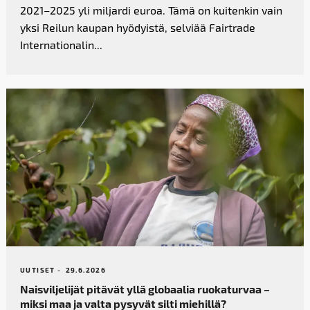
2021–2025 yli miljardi euroa. Tämä on kuitenkin vain
yksi Reilun kaupan hyödyistä, selviää Fairtrade
Internationalin...
UUTISET -
29.6.2026
Naisviljelijät pitävät yllä globaalia ruokaturvaa –
miksi maa ja valta pysyvät silti miehillä?