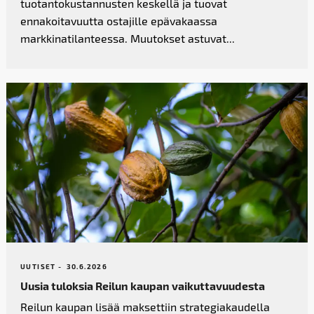
tuotantokustannusten keskellä ja tuovat
ennakoitavuutta ostajille epävakaassa
markkinatilanteessa. Muutokset astuvat...
UUTISET -
30.6.2026
Uusia tuloksia Reilun kaupan vaikutta­vuudesta
Reilun kaupan lisää maksettiin strategiakaudella