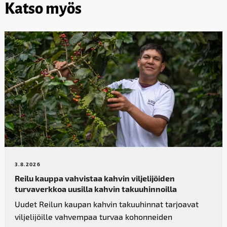
Katso myös
3.8.2026
Reilu kauppa vahvistaa kahvin­ viljelijöiden
turvaverkkoa uusilla kahvin takuuhinnoilla
Uudet Reilun kaupan kahvin takuuhinnat tarjoavat
viljelijöille vahvempaa turvaa kohonneiden