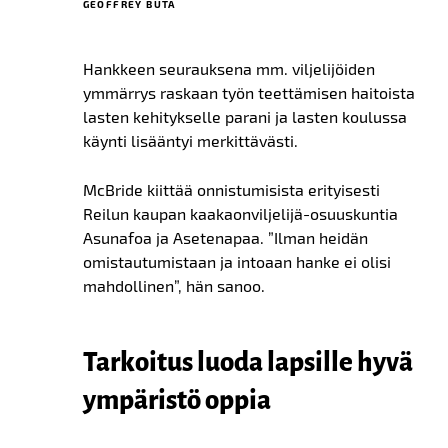
GEOFFREY BUTA
Hankkeen seurauksena mm. viljelijöiden
ymmärrys raskaan työn teettämisen haitoista
lasten kehitykselle parani ja lasten koulussa
käynti lisääntyi merkittävästi.
McBride kiittää onnistumisista erityisesti
Reilun kaupan kaakaonviljelijä-osuuskuntia
Asunafoa ja Asetenapaa. ”Ilman heidän
omistautumistaan ja intoaan hanke ei olisi
mahdollinen”, hän sanoo.
Tarkoitus luoda lapsille hyvä
ympäristö oppia