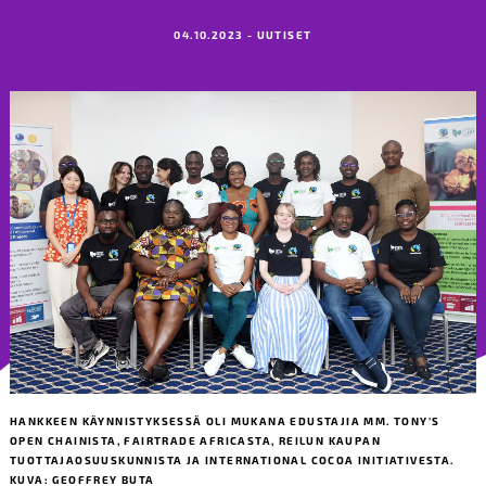
04.10.2023 - UUTISET
HANKKEEN KÄYNNISTYKSESSÄ OLI MUKANA EDUSTAJIA MM. TONY’S
OPEN CHAINISTA, FAIRTRADE AFRICASTA, REILUN KAUPAN
TUOTTAJAOSUUSKUNNISTA JA INTERNATIONAL COCOA INITIATIVESTA.
KUVA: GEOFFREY BUTA