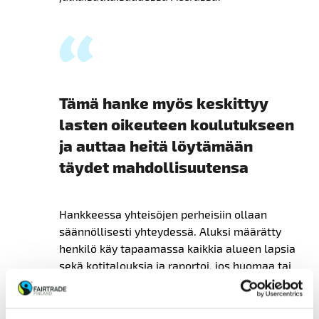
Tämä hanke myös keskittyy
lasten oikeuteen koulutukseen
ja auttaa heitä löytämään
täydet mahdollisuutensa
Hankkeessa yhteisöjen perheisiin ollaan
säännöllisesti yhteydessä. Aluksi
määrätty
henkilö
käy tapaamassa kaikkia alueen lapsia
sekä kotitalouksia
ja raportoi, jos huomaa tai
kuulee lapselta haitallisesta lapsityöstä.
Lasten tilannetta seurataan ja lapsille ja
heidän vanhemmilleen tarjotaan tarvittavaa