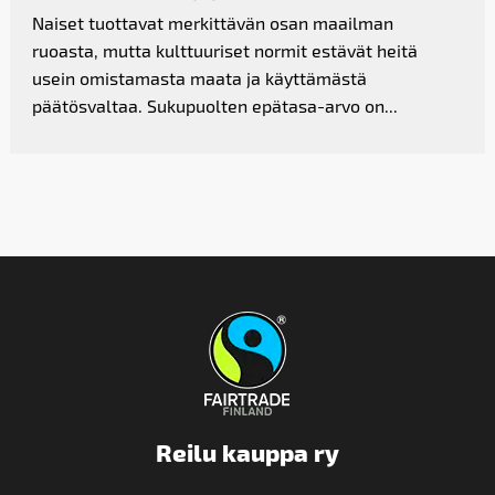
Naiset tuottavat merkittävän osan maailman
ruoasta, mutta kulttuuriset normit estävät heitä
usein omistamasta maata ja käyttämästä
päätösvaltaa. Sukupuolten epätasa-arvo on...
Reilu kauppa ry