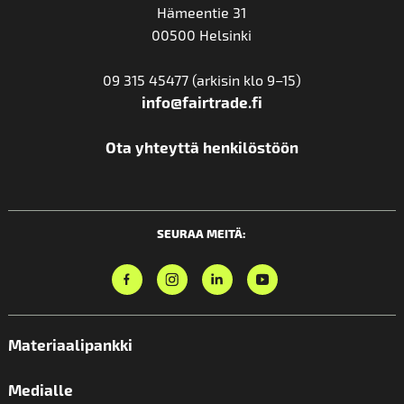
Hämeentie 31
00500 Helsinki
09 315 45477 (arkisin klo 9–15)
info@fairtrade.fi
Ota yhteyttä henkilöstöön
SEURAA MEITÄ:
Materiaalipankki
Medialle