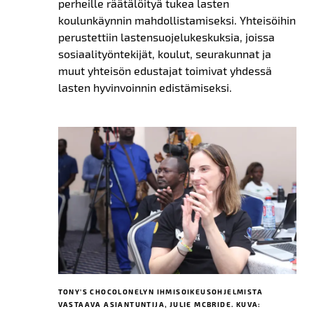
perheille räätälöityä tukea lasten
koulunkäynnin mahdollistamiseksi. Yhteisöihin
perustettiin lastensuojelukeskuksia, joissa
sosiaalityöntekijät, koulut, seurakunnat ja
muut yhteisön edustajat toimivat yhdessä
lasten hyvinvoinnin edistämiseksi.
TONY’S CHOCOLONELYN IHMISOIKEUSOHJELMISTA
VASTAAVA ASIANTUNTIJA, JULIE MCBRIDE. KUVA: