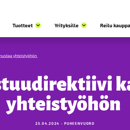
Tuotteet
Yrityksille
Reilu kauppa
annustaa yhteistyöhön
stuudirektiivi 
yhteistyöhön
25.04.2024 - PUHEENVUORO