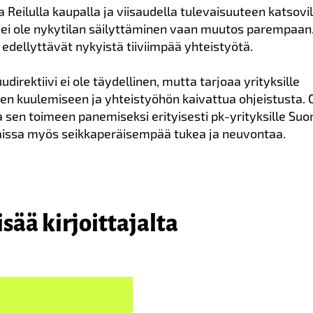
 Reilulla kaupalla ja viisaudella tulevaisuuteen katsovil
ä ei ole nykytilan säilyttäminen vaan muutos parempaan
edellyttävät nykyistä tiiviimpää yhteistyötä.
udirektiivi ei ole täydellinen, mutta tarjoaa yrityksille
en kuulemiseen ja yhteistyöhön kaivattua ohjeistusta
a sen toimeen panemiseksi erityisesti pk-yrityksille Su
issa myös seikkaperäisempää tukea ja neuvontaa.
isää kirjoittajalta