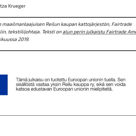
itza Krueger
on maailmanlaajuisen Reilun kaupan kattojärjestön, Fairtrade
in, tekstiilijohtaja. Teksti on
alun perin julkaistu Fairtrade Am
ikuussa 2019.