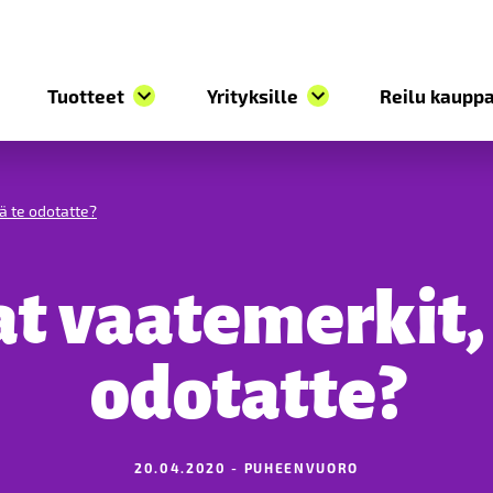
Tuotteet
Yrityksille
Reilu kauppa
ä te odotatte?
t vaatemerkit, 
odotatte?
20.04.2020 - PUHEENVUORO