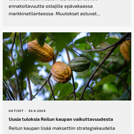
ennakoitavuutta ostajille epävakaassa
markkinatilanteessa. Muutokset astuvat...
UUTISET -
30.6.2026
Uusia tuloksia Reilun kaupan vaikutta­vuudesta
Reilun kaupan lisää maksettiin strategiakaudella