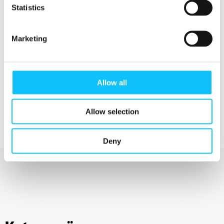
Statistics
Teksti: Mirka Kartano
Marketing
Allow all
Allow selection
Deny