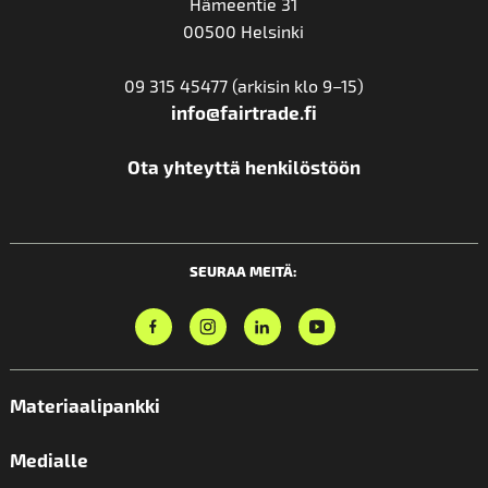
Hämeentie 31
00500 Helsinki
09 315 45477 (arkisin klo 9–15)
info@fairtrade.fi
Ota yhteyttä henkilöstöön
SEURAA MEITÄ:
Materiaalipankki
Medialle