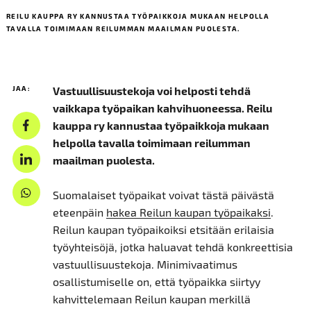
REILU KAUPPA RY KANNUSTAA TYÖPAIKKOJA MUKAAN HELPOLLA
TAVALLA TOIMIMAAN REILUMMAN MAAILMAN PUOLESTA.
JAA:
Vastuullisuustekoja voi helposti tehdä
vaikkapa työpaikan kahvihuoneessa. Reilu
kauppa ry kannustaa työpaikkoja mukaan
helpolla tavalla toimimaan reilumman
maailman puolesta.
Suomalaiset työpaikat voivat tästä päivästä
eteenpäin
hakea Reilun kaupan työpaikaksi
.
Reilun kaupan työpaikoiksi etsitään erilaisia
työyhteisöjä, jotka haluavat tehdä konkreettisia
vastuullisuustekoja. Minimivaatimus
osallistumiselle on, että työpaikka siirtyy
kahvittelemaan Reilun kaupan merkillä