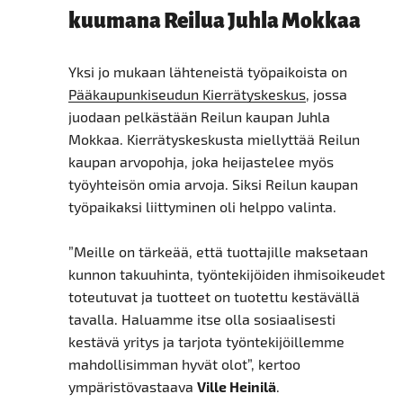
kuumana Reilua Juhla Mokkaa
Yksi jo mukaan lähteneistä työpaikoista on
Pääkaupunkiseudun Kierrätyskeskus
, jossa
juodaan pelkästään Reilun kaupan Juhla
Mokkaa. Kierrätyskeskusta miellyttää Reilun
kaupan arvopohja, joka heijastelee myös
työyhteisön omia arvoja. Siksi Reilun kaupan
työpaikaksi liittyminen oli helppo valinta.
”Meille on tärkeää, että tuottajille maksetaan
kunnon takuuhinta, työntekijöiden ihmisoikeudet
toteutuvat ja tuotteet on tuotettu kestävällä
tavalla. Haluamme itse olla sosiaalisesti
kestävä yritys ja tarjota työntekijöillemme
mahdollisimman hyvät olot”, kertoo
ympäristövastaava
Ville Heinilä
.