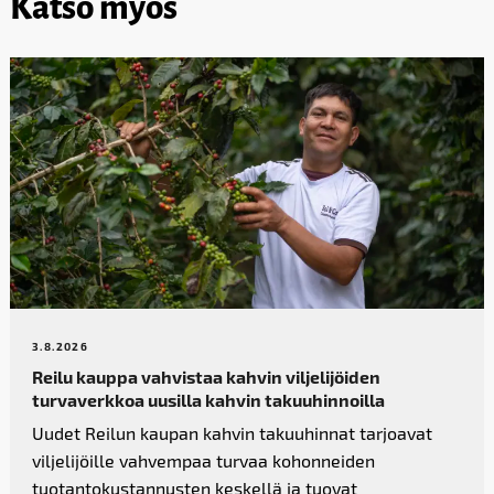
Katso myös
3.8.2026
Reilu kauppa vahvistaa kahvin­ viljelijöiden
turvaverkkoa uusilla kahvin takuuhinnoilla
Uudet Reilun kaupan kahvin takuuhinnat tarjoavat
viljelijöille vahvempaa turvaa kohonneiden
tuotantokustannusten keskellä ja tuovat