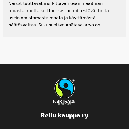
Naiset tuottavat merkittävän osan maailman
ruoasta, mutta kulttuuriset normit estävät heitä
usein omistamasta maata ja käyttämästä
päätösvaltaa. Sukupuolten epätasa-arvo on...
Reilu kauppa ry