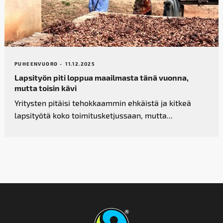
PUHEENVUORO -
11.12.2025
Lapsityön piti loppua maailmasta tänä vuonna,
mutta toisin kävi
Yritysten pitäisi tehokkaammin ehkäistä ja kitkeä
lapsityötä koko toimitusketjussaan, mutta...