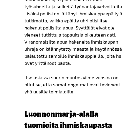
työsuhdetta ja selkeitä työnantajavelvoitteita.
Lisäksi poliisi on jättänyt ihmiskauppaepäilyjä
tutkimatta, vaikka epäilty uhri olisi itse
hakenut poliisilta apua. Syyttäjät eivät ole
vieneet tutkittuja tapauksia oikeuteen asti.
Viranomaisilta apua hakeneita ihmiskaupan
uhreja on käännytetty maasta ja käytännössä
palautettu samoille ihmiskauppiaille, joita he
ovat yrittäneet paeta.
Itse asiassa suurin muutos viime vuosina on
ollut se, että samat ongelmat ovat levinneet
yhä uusille toimialoille.
Luonnonmarja-alalla
tuomioita ihmiskaupasta