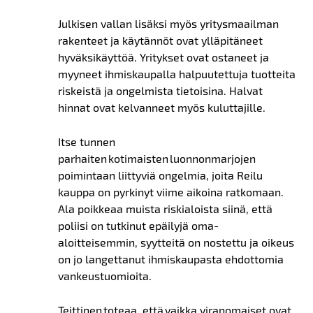
Julkisen vallan lisäksi myös yritysmaailman
rakenteet ja käytännöt ovat ylläpitäneet
hyväksikäyttöä. Yritykset ovat ostaneet ja
myyneet ihmiskaupalla halpuutettuja tuotteita
riskeistä ja ongelmista tietoisina. Halvat
hinnat ovat kelvanneet myös kuluttajille.
Itse tunnen
parhaiten kotimaisten luonnonmarjojen
poimintaan liittyviä ongelmia, joita Reilu
kauppa on pyrkinyt viime aikoina ratkomaan.
Ala poikkeaa muista riskialoista siinä, että
poliisi on tutkinut epäilyjä oma-
aloitteisemmin, syytteitä on nostettu ja oikeus
on jo langettanut ihmiskaupasta ehdottomia
vankeustuomioita.
Teittinen toteaa, että vaikka viranomaiset ovat