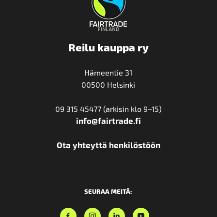
Reilu kauppa ry
Hämeentie 31
00500 Helsinki
09 315 45477 (arkisin klo 9–15)
info@fairtrade.fi
Ota yhteyttä henkilöstöön
SEURAA MEITÄ: