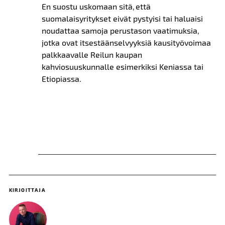
En suostu uskomaan sitä, että
suomalaisyritykset eivät pystyisi tai haluaisi
noudattaa samoja perustason vaatimuksia,
jotka ovat itsestäänselvyyksiä kausityövoimaa
palkkaavalle Reilun kaupan
kahviosuuskunnalle esimerkiksi Keniassa tai
Etiopiassa.
KIRJOITTAJA