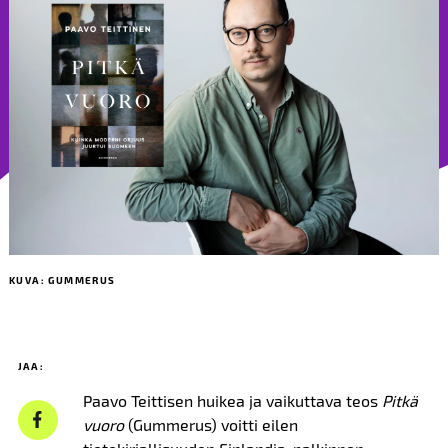
KUVA: GUMMERUS
JAA:
Paavo Teittisen huikea ja vaikuttava teos
Pitkä
vuoro
(Gummerus) voitti eilen