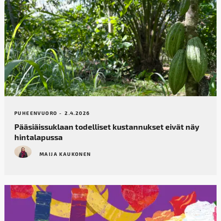
PUHEENVUORO -
2.4.2026
Pääsiäissuklaan todelliset kustannukset eivät näy
hintalapussa
MAIJA KAUKONEN