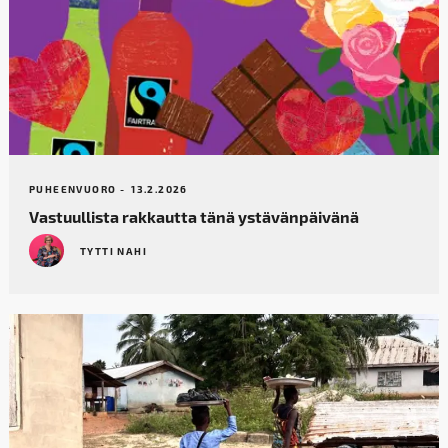
PUHEENVUORO -
13.2.2026
Vastuullista rakkautta tänä ystävänpäivänä
TYTTI NAHI