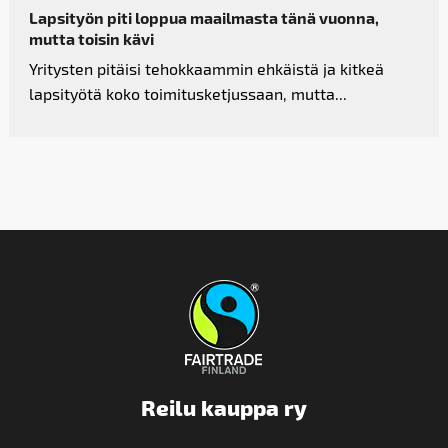
Lapsityön piti loppua maailmasta tänä vuonna,
mutta toisin kävi
Yritysten pitäisi tehokkaammin ehkäistä ja kitkeä
lapsityötä koko toimitusketjussaan, mutta...
Reilu kauppa ry