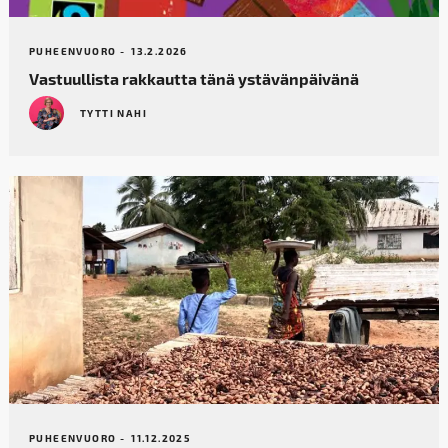
PUHEENVUORO -
13.2.2026
Vastuullista rakkautta tänä ystävänpäivänä
TYTTI NAHI
PUHEENVUORO -
11.12.2025