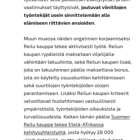
vaatimukset täyttyisivät,
joutuvat viinitilojen
työntekijät usein sinnittelemään alle
elämiseen riittävien ansioiden
.
Muun muassa näiden ongelmien korjaamiseksi
Reilu kauppa tekee aktiivisesti työtä. Reilun
kaupan rypäleistä maksetaan viljelijälle
vähintään takuuhinta, sekä Reilun kaupan lisää,
joka on takuuhinnan päälle maksettava bonus,
jota on käytetty osuuskuntien kehittämiseen
sekä suurtilojen työntekijöiden olojen
parantamiseen. Lisäksi Reilun kaupan kriteerit
velvoittavat huolehtimaan vastuullisesti
ympäristöstä, työntekijöiden oikeuksista ja
turvallisuudesta. Kaiken tämän päälle
Suomen
Reilu kauppa tekee Etelä-Afrikassa
kehitysyhteistyötä
, josta hyötyy 28 000
viinityöntekijää, mutta välilliset vaikutukset