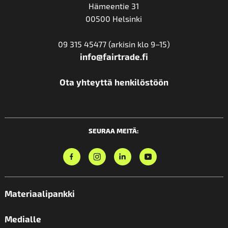
Hämeentie 31
00500 Helsinki
09 315 45477 (arkisin klo 9–15)
info@fairtrade.fi
Ota yhteyttä henkilöstöön
SEURAA MEITÄ:
Materiaalipankki
Medialle