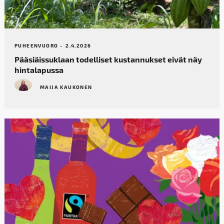
PUHEENVUORO -
2.4.2026
Pääsiäissuklaan todelliset kustannukset eivät näy
hintalapussa
MAIJA KAUKONEN