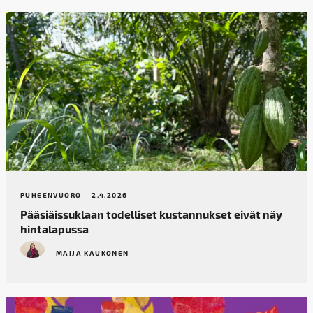
PUHEENVUORO -
2.4.2026
Pääsiäissuklaan todelliset kustannukset eivät näy
hintalapussa
MAIJA KAUKONEN