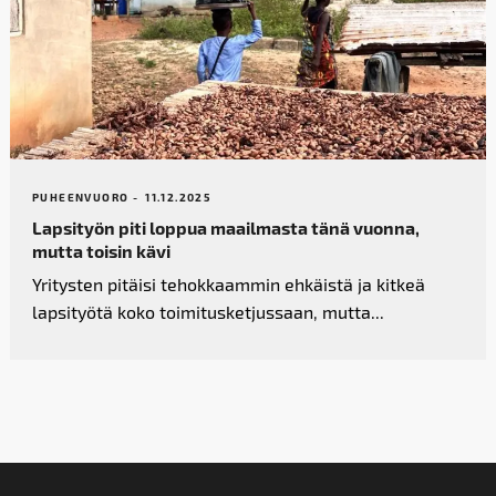
PUHEENVUORO -
11.12.2025
Lapsityön piti loppua maailmasta tänä vuonna,
mutta toisin kävi
Yritysten pitäisi tehokkaammin ehkäistä ja kitkeä
lapsityötä koko toimitusketjussaan, mutta...