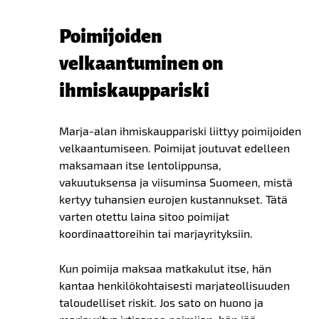
Poimijoiden
velkaantuminen on
ihmiskauppariski
Marja-alan ihmiskauppariski liittyy poimijoiden
velkaantumiseen. Poimijat joutuvat edelleen
maksamaan itse lentolippunsa,
vakuutuksensa ja viisuminsa Suomeen, mistä
kertyy tuhansien eurojen kustannukset. Tätä
varten otettu laina sitoo poimijat
koordinaattoreihin tai marjayrityksiin.
Kun poimija maksaa matkakulut itse, hän
kantaa henkilökohtaisesti marjateollisuuden
taloudelliset riskit. Jos sato on huono ja