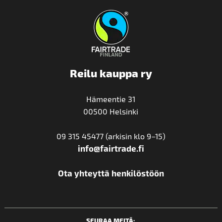
Reilu kauppa ry
Hämeentie 31
00500 Helsinki
09 315 45477 (arkisin klo 9–15)
info@fairtrade.fi
Ota yhteyttä henkilöstöön
SEURAA MEITÄ: