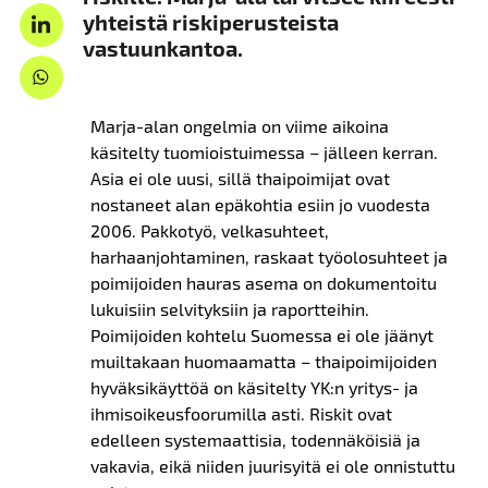
yhteistä riskiperusteista
vastuunkantoa.
Marja-alan ongelmia on viime aikoina
käsitelty tuomioistuimessa – jälleen kerran.
Asia ei ole uusi, sillä thaipoimijat ovat
nostaneet alan epäkohtia esiin jo vuodesta
2006. Pakkotyö, velkasuhteet,
harhaanjohtaminen, raskaat työolosuhteet ja
poimijoiden hauras asema on dokumentoitu
lukuisiin selvityksiin ja raportteihin.
Poimijoiden kohtelu Suomessa ei ole jäänyt
muiltakaan huomaamatta – thaipoimijoiden
hyväksikäyttöä on käsitelty YK:n yritys- ja
ihmisoikeusfoorumilla asti. Riskit ovat
edelleen systemaattisia, todennäköisiä ja
vakavia, eikä niiden juurisyitä ei ole onnistuttu