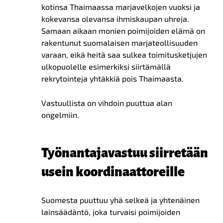
kotinsa Thaimaassa marjavelkojen vuoksi ja
kokevansa olevansa ihmiskaupan uhreja.
Samaan aikaan monien poimijoiden elämä on
rakentunut suomalaisen marjateollisuuden
varaan, eikä heitä saa sulkea toimitusketjujen
ulkopuolelle esimerkiksi siirtämällä
rekrytointeja yhtäkkiä pois Thaimaasta.
Vastuullista on vihdoin puuttua alan
ongelmiin.
Työnantajavastuu siirretään
usein koordinaattoreille
Suomesta puuttuu yhä selkeä ja yhtenäinen
lainsäädäntö, joka turvaisi poimijoiden