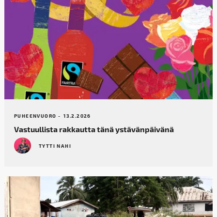
PUHEENVUORO -
13.2.2026
Vastuullista rakkautta tänä ystävänpäivänä
TYTTI NAHI