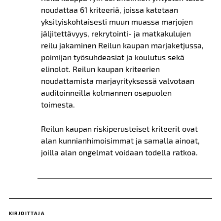
noudattaa 61 kriteeriä, joissa katetaan
yksityiskohtaisesti muun muassa marjojen
jäljitettävyys, rekrytointi- ja matkakulujen
reilu jakaminen Reilun kaupan marjaketjussa,
poimijan työsuhdeasiat ja koulutus sekä
elinolot. Reilun kaupan kriteerien
noudattamista marjayrityksessä valvotaan
auditoinneilla kolmannen osapuolen
toimesta.
Reilun kaupan riskiperusteiset kriteerit ovat
alan kunnianhimoisimmat ja samalla ainoat,
joilla alan ongelmat voidaan todella ratkoa.
KIRJOITTAJA