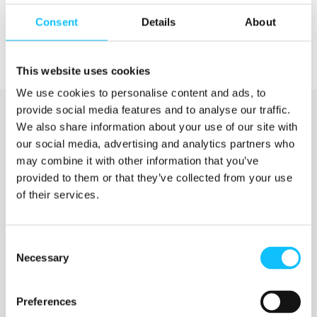
Consent
Details
About
This website uses cookies
We use cookies to personalise content and ads, to
provide social media features and to analyse our traffic.
We also share information about your use of our site with
our social media, advertising and analytics partners who
may combine it with other information that you’ve
provided to them or that they’ve collected from your use
of their services.
Katso myös
Consent
Necessary
Selection
Jyväskylän ammattikorkeakoulu
Preferences