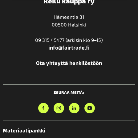
Reilu kauppa ry
Hämeentie 31
00500 Helsinki
09 315 45477 (arkisin klo 9–15)
info@fairtrade.fi
Ota yhteyttä henkilöstöön
SEURAA MEITÄ:
Materiaalipankki