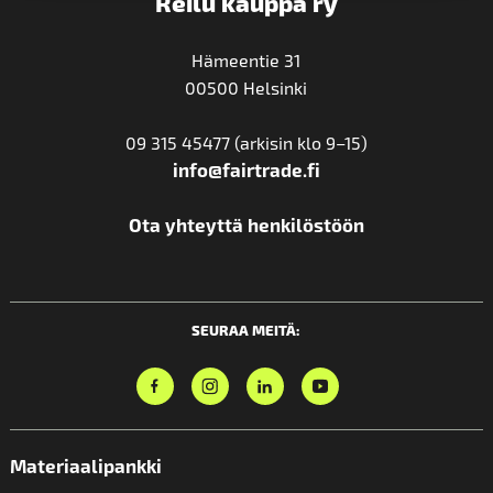
Reilu kauppa ry
Hämeentie 31
00500 Helsinki
09 315 45477 (arkisin klo 9–15)
info@fairtrade.fi
Ota yhteyttä henkilöstöön
SEURAA MEITÄ:
Materiaalipankki