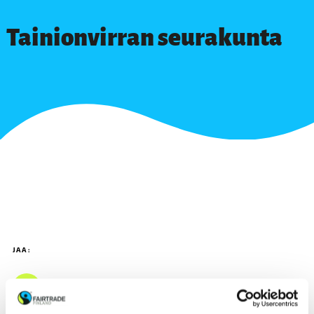
Tainionvirran seurakunta
JAA: