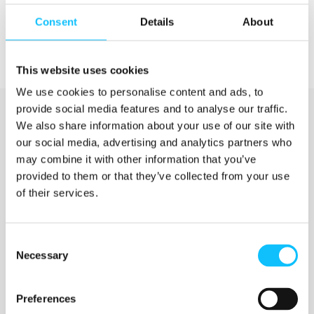
Consent
Details
About
This website uses cookies
We use cookies to personalise content and ads, to
provide social media features and to analyse our traffic.
We also share information about your use of our site with
our social media, advertising and analytics partners who
may combine it with other information that you’ve
provided to them or that they’ve collected from your use
of their services.
Katso myös
Consent
Necessary
Selection
Jyväskylän ammattikorkeakoulu
Preferences