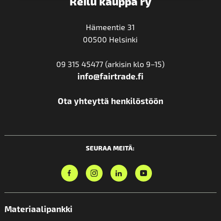
Reilu kauppa ry
Hämeentie 31
00500 Helsinki
09 315 45477 (arkisin klo 9–15)
info@fairtrade.fi
Ota yhteyttä henkilöstöön
SEURAA MEITÄ:
Materiaalipankki