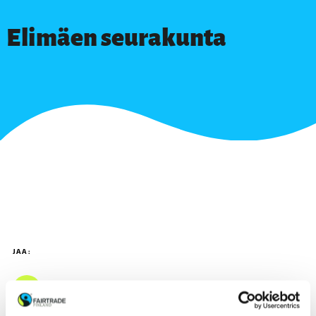
Elimäen seurakunta
JAA: