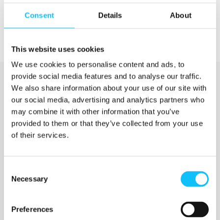
Consent
Details
About
This website uses cookies
We use cookies to personalise content and ads, to
provide social media features and to analyse our traffic.
We also share information about your use of our site with
our social media, advertising and analytics partners who
may combine it with other information that you’ve
provided to them or that they’ve collected from your use
of their services.
Katso myös
Consent
Necessary
Selection
Jyväskylän ammattikorkeakoulu
Preferences