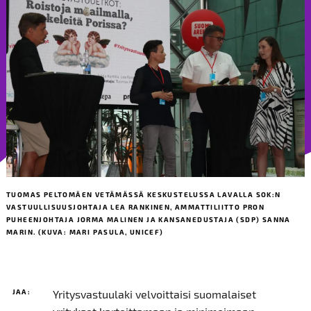
TUOMAS PELTOMÄEN VETÄMÄSSÄ KESKUSTELUSSA LAVALLA SOK:N
VASTUULLISUUSJOHTAJA LEA RANKINEN, AMMATTILIITTO PRON
PUHEENJOHTAJA JORMA MALINEN JA KANSANEDUSTAJA (SDP) SANNA
MARIN. (KUVA: MARI PASULA, UNICEF)
JAA:
Yritysvastuulaki velvoittaisi suomalaiset