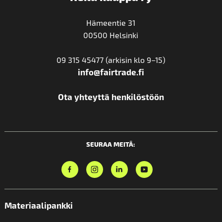
Hämeentie 31
00500 Helsinki
09 315 45477 (arkisin klo 9–15)
info@fairtrade.fi
Ota yhteyttä henkilöstöön
SEURAA MEITÄ:
Materiaalipankki