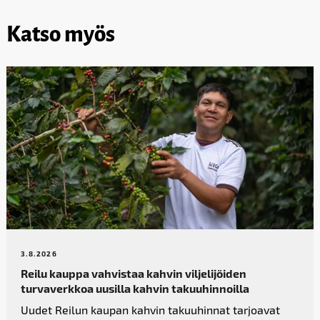
Katso myös
3.8.2026
Reilu kauppa vahvistaa kahvin­ viljelijöiden
turvaverkkoa uusilla kahvin takuuhinnoilla
Uudet Reilun kaupan kahvin takuuhinnat tarjoavat