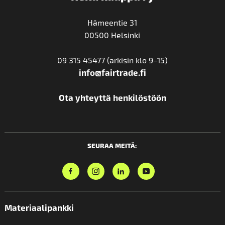
Hämeentie 31
00500 Helsinki
09 315 45477 (arkisin klo 9–15)
info@fairtrade.fi
Ota yhteyttä henkilöstöön
SEURAA MEITÄ:
Materiaalipankki