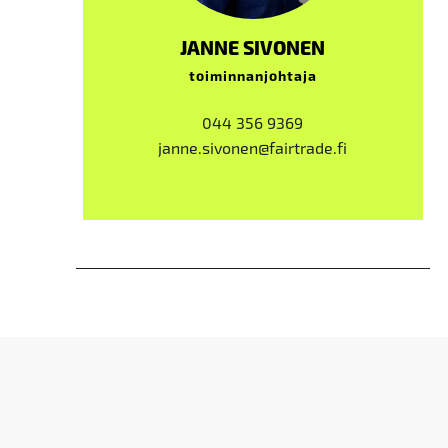
JANNE SIVONEN
toiminnanjohtaja
044 356 9369
janne.sivonen@fairtrade.fi