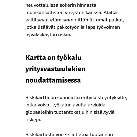
neuvotteluissa sokerin hinnasta
monikansallisten yritysten kanssa. Alalla
vallitsevat elämiseen riittämättömät palkat,
jotka lisäävät pakkotyön ja lapsityövoiman
hyväksikäytön riskiä.
Kartta on työkalu
yritysvastuulakien
noudattamisessa
Riskikartta on suunnattu erityisesti yrityksille,
jotka voivat työkalun avulla arvioida
globaaleihin tuotantoketjuihin sisältyviä
riskejä.
Riskikartasta
voi etsiä tietoa tuotannon