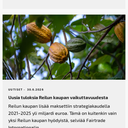
UUTISET -
30.6.2026
Uusia tuloksia Reilun kaupan vaikutta­vuudesta
Reilun kaupan lisää maksettiin strategiakaudella
2021–2025 yli miljardi euroa. Tämä on kuitenkin vain
yksi Reilun kaupan hyödyistä, selviää Fairtrade
Internationalin...