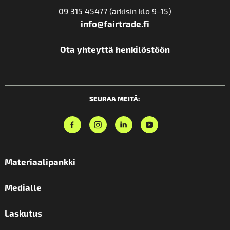
09 315 45477 (arkisin klo 9–15)
info@fairtrade.fi
Ota yhteyttä henkilöstöön
SEURAA MEITÄ:
Materiaalipankki
Medialle
Laskutus