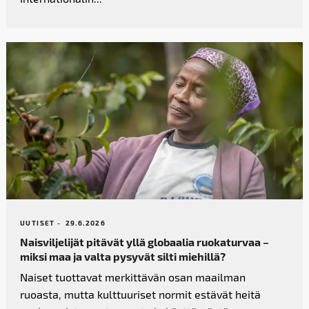
UUTISET -
29.6.2026
Naisviljelijät pitävät yllä globaalia ruokaturvaa –
miksi maa ja valta pysyvät silti miehillä?
Naiset tuottavat merkittävän osan maailman
ruoasta, mutta kulttuuriset normit estävät heitä