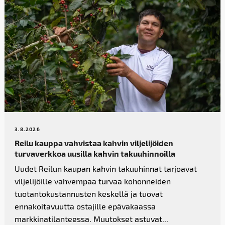
3.8.2026
Reilu kauppa vahvistaa kahvin­ viljelijöiden
turvaverkkoa uusilla kahvin takuuhinnoilla
Uudet Reilun kaupan kahvin takuuhinnat tarjoavat
viljelijöille vahvempaa turvaa kohonneiden
tuotantokustannusten keskellä ja tuovat
ennakoitavuutta ostajille epävakaassa
markkinatilanteessa. Muutokset astuvat...