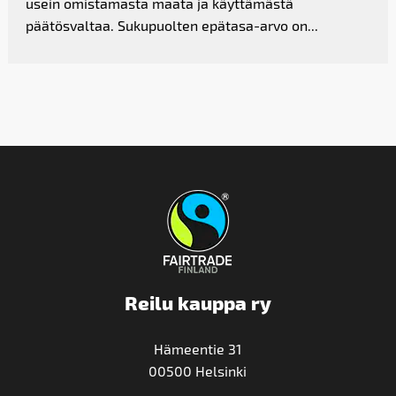
usein omistamasta maata ja käyttämästä
päätösvaltaa. Sukupuolten epätasa-arvo on...
Reilu kauppa ry
Hämeentie 31
00500 Helsinki