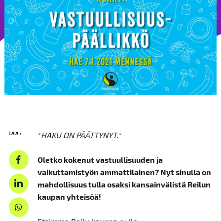
JAA:
*
HAKU ON PÄÄTTYNYT.
*
Oletko kokenut vastuullisuuden ja
vaikuttamistyön ammattilainen? Nyt sinulla on
mahdollisuus tulla osaksi kansainvälistä Reilun
kaupan yhteisöä!