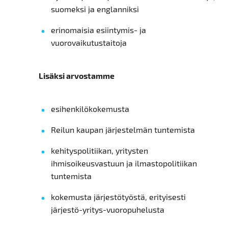
suomeksi ja englanniksi
erinomaisia esiintymis- ja
vuorovaikutustaitoja
Lisäksi arvostamme
esihenkilökokemusta
Reilun kaupan järjestelmän tuntemista
kehityspolitiikan, yritysten
ihmisoikeusvastuun ja ilmastopolitiikan
tuntemista
kokemusta järjestötyöstä, erityisesti
järjestö-yritys-vuoropuhelusta