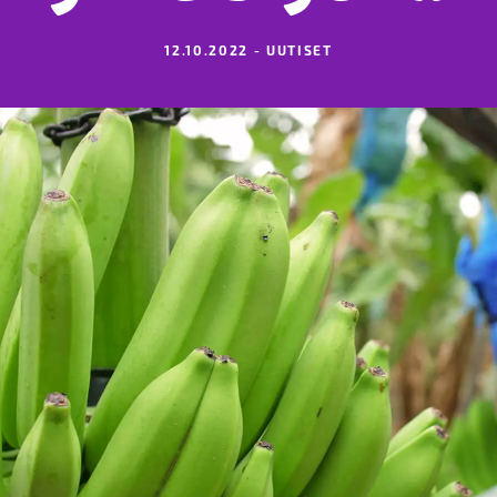
12.10.2022 - UUTISET