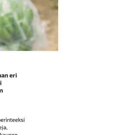
an eri
i
un
perinteeksi
eja,
n kaupan