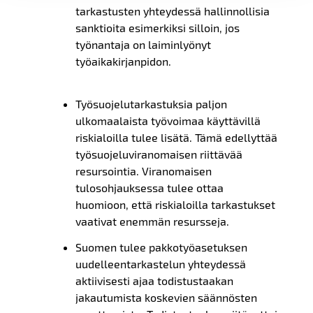
tarkastusten yhteydessä hallinnollisia
sanktioita esimerkiksi silloin, jos
työnantaja on laiminlyönyt
työaikakirjanpidon.
Työsuojelutarkastuksia paljon
ulkomaalaista työvoimaa käyttävillä
riskialoilla tulee lisätä. Tämä edellyttää
työsuojeluviranomaisen riittävää
resursointia. Viranomaisen
tulosohjauksessa tulee ottaa
huomioon, että riskialoilla tarkastukset
vaativat enemmän resursseja.
Suomen tulee pakkotyöasetuksen
uudelleentarkastelun yhteydessä
aktiivisesti ajaa todistustaakan
jakautumista koskevien säännösten