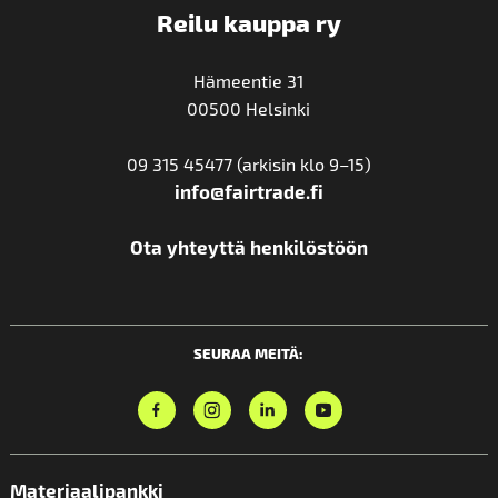
Reilu kauppa ry
Hämeentie 31
00500 Helsinki
09 315 45477 (arkisin klo 9–15)
info@fairtrade.fi
Ota yhteyttä henkilöstöön
SEURAA MEITÄ:
Materiaalipankki