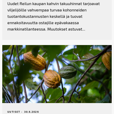
Uudet Reilun kaupan kahvin takuuhinnat tarjoavat
viljelijöille vahvempaa turvaa kohonneiden
tuotantokustannusten keskellä ja tuovat
ennakoitavuutta ostajille epävakaassa
markkinatilanteessa. Muutokset astuvat...
UUTISET -
30.6.2026