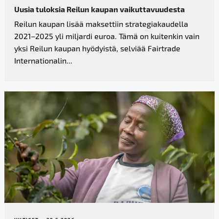
Uusia tuloksia Reilun kaupan vaikutta­vuudesta
Reilun kaupan lisää maksettiin strategiakaudella
2021–2025 yli miljardi euroa. Tämä on kuitenkin vain
yksi Reilun kaupan hyödyistä, selviää Fairtrade
Internationalin...