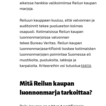
aikeissa hankkia valikoimiinsa Reilun kaupan
marjoja.
Reiluun kauppaan kuuluu, että valvonnan ja
auditoinnit tekee puolueeton kolmas
osapuoli. Kotimaisissa Reilun kaupan
luonnonmarjoissa valvonnan
tekee Bureau Veritas. Reilun kaupan
luonnonmarjasertifiointi koskee kotimaisten
luonnonmarjojen poimintaa Suomessa eli
mustikoita, puolukoita, lakkoja ja
karpaloita. Kriteereihin voi tutustua
täällä
.
Mitä Reilun kaupan
luonnonmarja tarkoittaa?
Reilu kauppa on ryhtynyt sertifioinnin