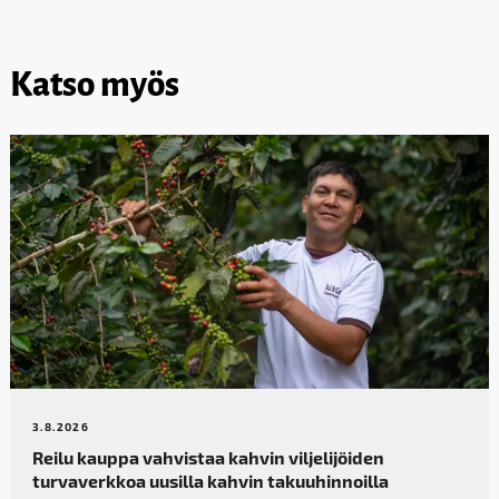
Katso myös
3.8.2026
Reilu kauppa vahvistaa kahvin­ viljelijöiden
turvaverkkoa uusilla kahvin takuuhinnoilla