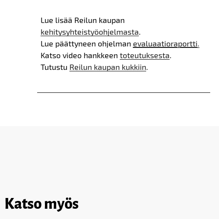
Lue lisää Reilun kaupan
kehitysyhteistyöohjelmasta
.
Lue päättyneen ohjelman
evaluaatioraportti
.
Katso video hankkeen
toteutuksesta
.
Tutustu
Reilun kaupan kukkiin
.
Katso myös