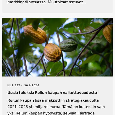
markkinatilanteessa. Muutokset astuvat...
UUTISET -
30.6.2026
Uusia tuloksia Reilun kaupan vaikutta­vuudesta
Reilun kaupan lisää maksettiin strategiakaudella
2021–2025 yli miljardi euroa. Tämä on kuitenkin vain
yksi Reilun kaupan hyödyistä, selviää Fairtrade