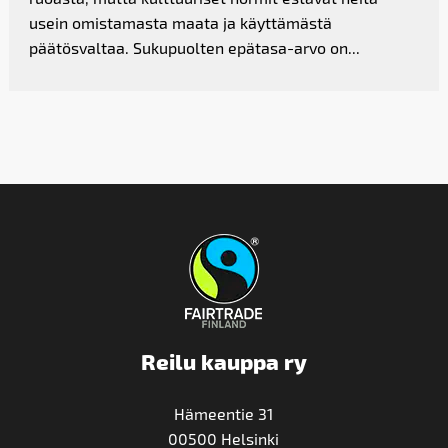
usein omistamasta maata ja käyttämästä
päätösvaltaa. Sukupuolten epätasa-arvo on...
Reilu kauppa ry
Hämeentie 31
00500 Helsinki