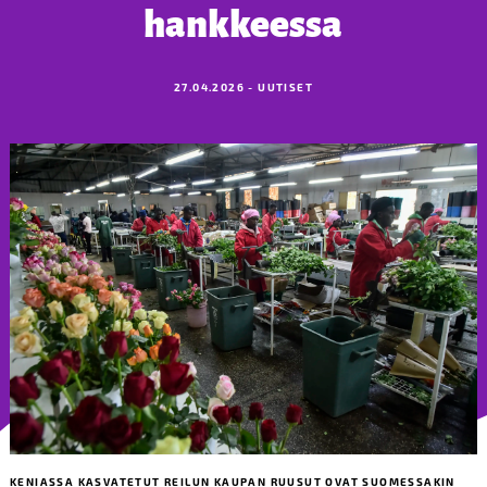
hankkeessa
27.04.2026 - UUTISET
KENIASSA KASVATETUT REILUN KAUPAN RUUSUT OVAT SUOMESSAKIN