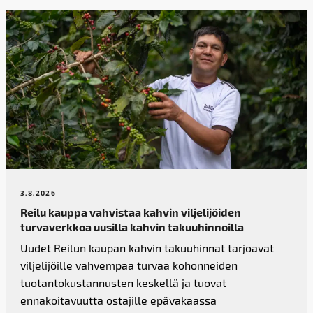
3.8.2026
Reilu kauppa vahvistaa kahvin­ viljelijöiden
turvaverkkoa uusilla kahvin takuuhinnoilla
Uudet Reilun kaupan kahvin takuuhinnat tarjoavat
viljelijöille vahvempaa turvaa kohonneiden
tuotantokustannusten keskellä ja tuovat
ennakoitavuutta ostajille epävakaassa