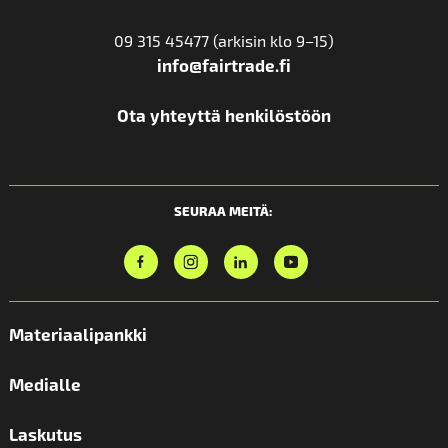
09 315 45477 (arkisin klo 9–15)
info@fairtrade.fi
Ota yhteyttä henkilöstöön
SEURAA MEITÄ:
Materiaalipankki
Medialle
Laskutus