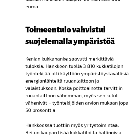
euroa.
Toimeentulo vahvistui
suojelemalla ympäristöä
Kenian kukkahanke saavutti merkittäviä
tuloksia. Hankkeen tuella 3 810 kukkatilojen
työntekijää otti käyttöön ympäristöystävällisiä
energianlähteitä ruuanlaittoon ja
valaistukseen. Koska polttoainetta tarvittiin
ruuanlaittoon vähemmän, myös sen kulut
vähenivät – työntekijöiden arvion mukaan jopa
50 prosenttia.
Hankkeessa tuettiin myös yritystoimintaa.
Reilun kaupan lisää kukkatiloilla hallinoivia