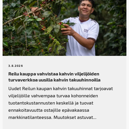
3.8.2026
Reilu kauppa vahvistaa kahvin­ viljelijöiden
turvaverkkoa uusilla kahvin takuuhinnoilla
Uudet Reilun kaupan kahvin takuuhinnat tarjoavat
viljelijöille vahvempaa turvaa kohonneiden
tuotantokustannusten keskellä ja tuovat
ennakoitavuutta ostajille epävakaassa
markkinatilanteessa. Muutokset astuvat...