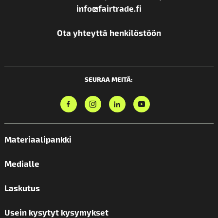
info@fairtrade.fi
Ota yhteyttä henkilöstöön
SEURAA MEITÄ:
Materiaalipankki
Medialle
Laskutus
Usein kysytyt kysymykset