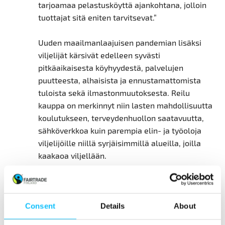
tarjoamaa pelastusköyttä ajankohtana, jolloin
tuottajat sitä eniten tarvitsevat.”
Uuden maailmanlaajuisen pandemian lisäksi
viljelijät kärsivät edelleen syvästi
pitkäaikaisesta köyhyydestä, palvelujen
puutteesta, alhaisista ja ennustamattomista
tuloista sekä ilmastonmuutoksesta. Reilu
kauppa on merkinnyt niin lasten mahdollisuutta
koulutukseen, terveydenhuollon saatavuutta,
sähköverkkoa kuin parempia elin- ja työoloja
viljelijöille niillä syrjäisimmillä alueilla, joilla
kaakaoa viljellään.
Consent
Details
About