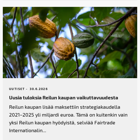
UUTISET -
30.6.2026
Uusia tuloksia Reilun kaupan vaikutta­vuudesta
Reilun kaupan lisää maksettiin strategiakaudella
2021–2025 yli miljardi euroa. Tämä on kuitenkin vain
yksi Reilun kaupan hyödyistä, selviää Fairtrade
Internationalin...