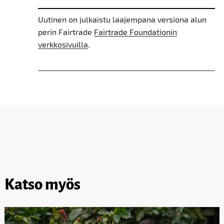
Uutinen on julkaistu laajempana versiona alun
perin Fairtrade
Fairtrade Foundationin
verkkosivuilla
.
Katso myös