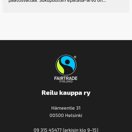
Reilu kauppa ry
Hämeentie 31
00500 Helsinki
09 315 45477 (arkisin klo 9–15)