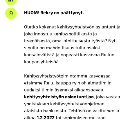
HUOM! Rekry on päättynyt.
Oletko kokenut kehitysyhteistyön asiantuntija,
joka innostuu kehityspolitiikasta ja
itsenäisestä, oma-aloitteisesta työstä? Nyt
sinulla on mahdollisuus tulla osaksi
kansainvälistä ja nopeasti kasvavaa Reilun
kaupan yhteisöä.
Kehitysyhteistyötoimintamme kasvaessa
etsimme Reilu kauppa ry:n ohjelmatiimiin
uudeksi tiiminjäseneksi aikaansaavaa
kehitysyhteistyön asiantuntijaa
, joka vastaa
yhdistyksen kehitysyhteistyöohjelman
alaisista hankkeista. Tehtävä on vakituinen ja
alkaa
1.2.2022
tai sopimuksen mukaan.