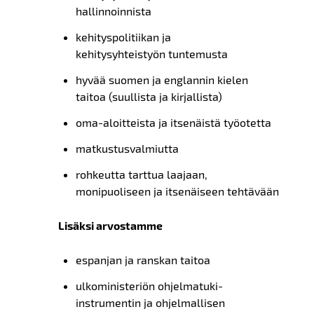
hallinnoinnista
kehityspolitiikan ja
kehitysyhteistyön tuntemusta
hyvää suomen ja englannin kielen
taitoa (suullista ja kirjallista)
oma-aloitteista ja itsenäistä työotetta
matkustusvalmiutta
rohkeutta tarttua laajaan,
monipuoliseen ja itsenäiseen tehtävään
Lisäksi arvostamme
espanjan ja ranskan taitoa
ulkoministeriön ohjelmatuki-
instrumentin ja ohjelmallisen