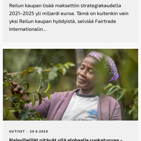
Reilun kaupan lisää maksettiin strategiakaudella
2021–2025 yli miljardi euroa. Tämä on kuitenkin vain
yksi Reilun kaupan hyödyistä, selviää Fairtrade
Internationalin...
UUTISET -
29.6.2026
Naisviljelijät pitävät yllä globaalia ruokaturvaa –