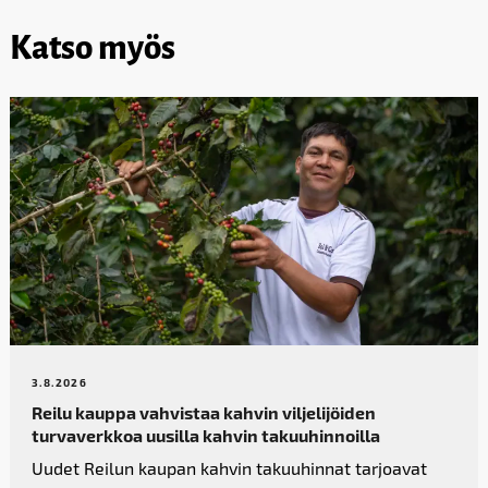
Katso myös
3.8.2026
Reilu kauppa vahvistaa kahvin­ viljelijöiden
turvaverkkoa uusilla kahvin takuuhinnoilla
Uudet Reilun kaupan kahvin takuuhinnat tarjoavat