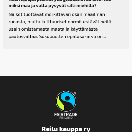
miksi maa ja valta pysyvät silti miehillä?
Naiset tuottavat merkittävän osan maailman
ruoasta, mutta kulttuuriset normit estävät heitä
usein omistamasta maata ja käyttämästä
päätösvaltaa. Sukupuolten epätasa-arvo on...
Reilu kauppa ry