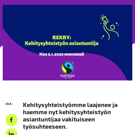
Kehitysyhteistyömme laajenee ja
JAA:
haemme nyt kehitysyhteistyön
asiantuntijaa vakituiseen
työsuhteeseen.