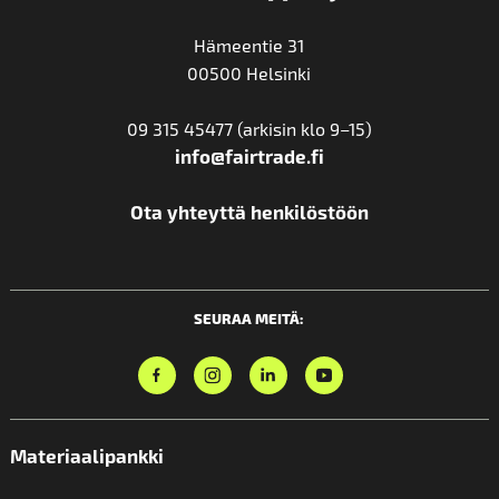
Hämeentie 31
00500 Helsinki
09 315 45477 (arkisin klo 9–15)
info@fairtrade.fi
Ota yhteyttä henkilöstöön
SEURAA MEITÄ:
Materiaalipankki