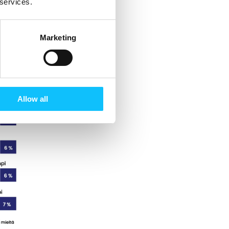
 services.
Marketing
Allow all