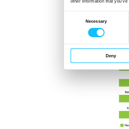
other information that you’ve
Consent
Necessary
Selection
Deny