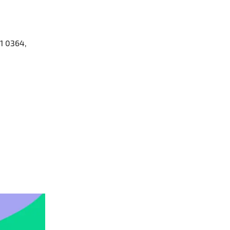
71 0364,