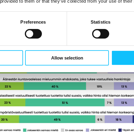
 provided to them or that they’ve collected from your use of their
Preferences
Statistics
Allow selection