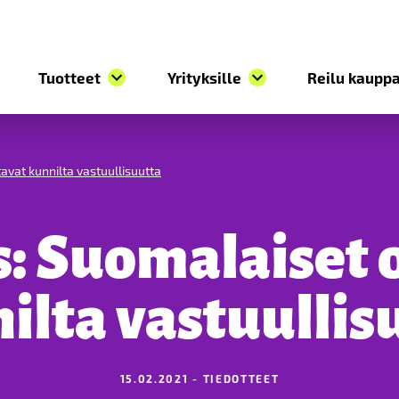
Tuotteet
Yrityksille
Reilu kauppa
avat kunnilta vastuullisuutta
: Suomalaiset 
ilta vastuullis
15.02.2021 - TIEDOTTEET