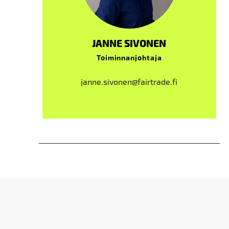
JANNE SIVONEN
Toiminnanjohtaja
janne.sivonen@fairtrade.fi