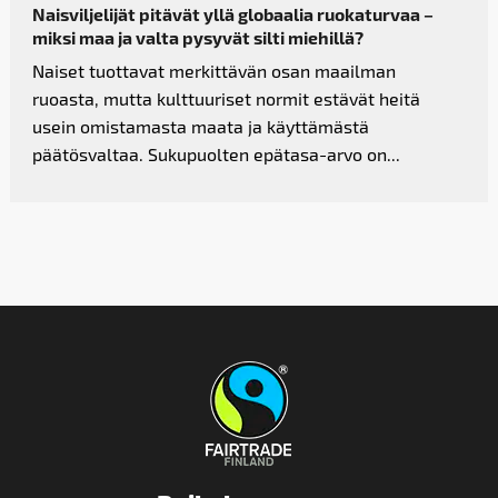
Naisviljelijät pitävät yllä globaalia ruokaturvaa –
miksi maa ja valta pysyvät silti miehillä?
Naiset tuottavat merkittävän osan maailman
ruoasta, mutta kulttuuriset normit estävät heitä
usein omistamasta maata ja käyttämästä
päätösvaltaa. Sukupuolten epätasa-arvo on...