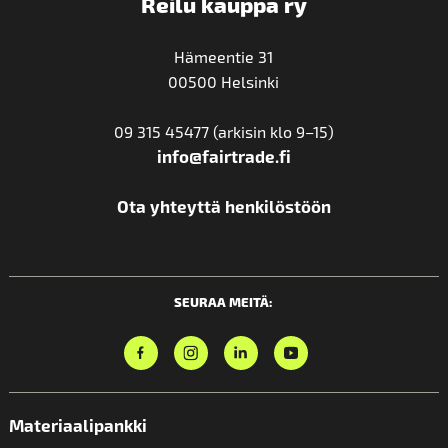
Reilu kauppa ry
Hämeentie 31
00500 Helsinki
09 315 45477 (arkisin klo 9–15)
info@fairtrade.fi
Ota yhteyttä henkilöstöön
SEURAA MEITÄ:
Materiaalipankki