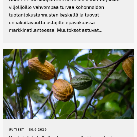
viljelijöille vahvempaa turvaa kohonneiden
tuotantokustannusten keskellä ja tuovat
ennakoitavuutta ostajille epävakaassa
markkinatilanteessa. Muutokset astuvat...
UUTISET -
30.6.2026