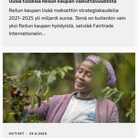
Uusia tuloksia Reilun kaupan vaikutta­vuudesta
Reilun kaupan lisää maksettiin strategiakaudella
2021–2025 yli miljardi euroa. Tämä on kuitenkin vain
yksi Reilun kaupan hyödyistä, selviää Fairtrade
Internationalin...
UUTISET -
29.6.2026