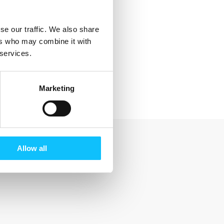
se our traffic. We also share
ers who may combine it with
 services.
Marketing
Allow all