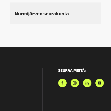
Nurmijärven seurakunta
SEURAA MEITÄ: