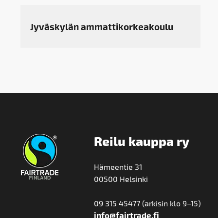
Jyväskylän ammattikorkeakoulu
Reilu kauppa ry
Hämeentie 31
00500 Helsinki
09 315 45477 (arkisin klo 9–15)
info@fairtrade.fi