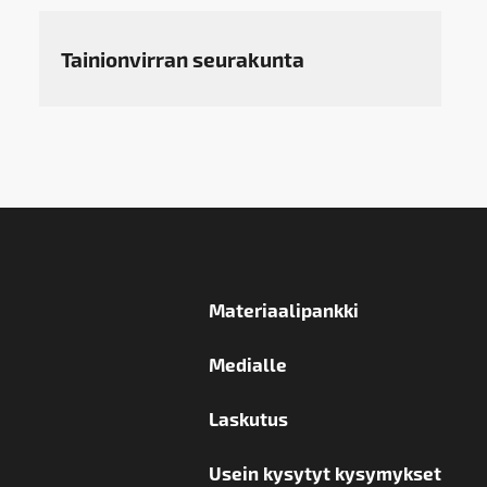
Tainionvirran seurakunta
Materiaalipankki
Medialle
Laskutus
Usein kysytyt kysymykset