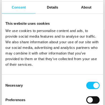
Consent
Details
About
This website uses cookies
We use cookies to personalise content and ads, to
provide social media features and to analyse our traffic.
We also share information about your use of our site with
our social media, advertising and analytics partners who
may combine it with other information that you’ve
provided to them or that they’ve collected from your use
of their services.
Katso myös
Consent
Necessary
Selection
Jyväskylän ammattikorkeakoulu
Preferences