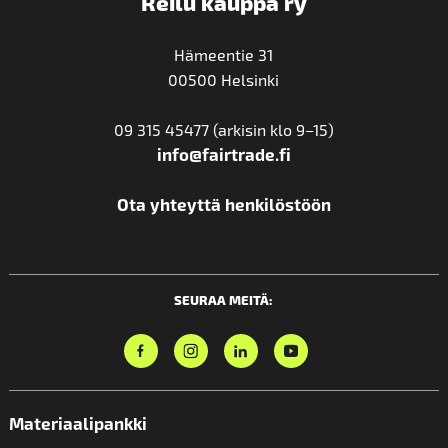
Reilu kauppa ry
Hämeentie 31
00500 Helsinki
09 315 45477 (arkisin klo 9–15)
info@fairtrade.fi
Ota yhteyttä henkilöstöön
SEURAA MEITÄ:
Materiaalipankki