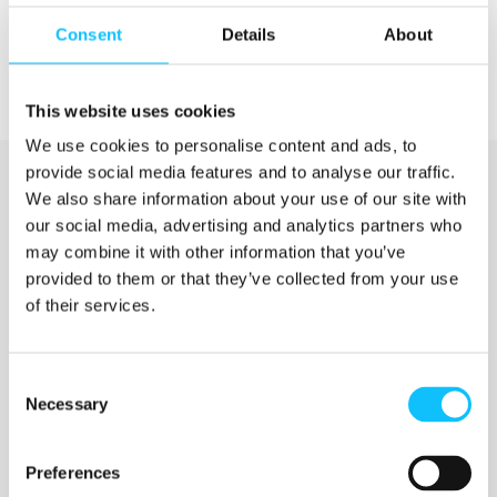
Consent
Details
About
This website uses cookies
We use cookies to personalise content and ads, to
provide social media features and to analyse our traffic.
We also share information about your use of our site with
our social media, advertising and analytics partners who
may combine it with other information that you’ve
provided to them or that they’ve collected from your use
of their services.
Katso myös
Consent
Necessary
Selection
Jyväskylän ammattikorkeakoulu
Preferences