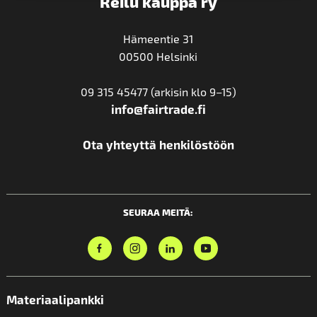
Reilu kauppa ry
Hämeentie 31
00500 Helsinki
09 315 45477 (arkisin klo 9–15)
info@fairtrade.fi
Ota yhteyttä henkilöstöön
SEURAA MEITÄ:
Materiaalipankki