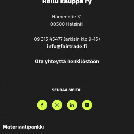
Reilu kauppa ry
Hämeentie 31
00500 Helsinki
09 315 45477 (arkisin klo 9–15)
info@fairtrade.fi
Ota yhteyttä henkilöstöön
SEURAA MEITÄ:
Materiaalipankki