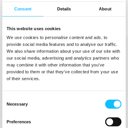
Consent
Details
About
This website uses cookies
We use cookies to personalise content and ads, to
provide social media features and to analyse our traffic.
We also share information about your use of our site with
our social media, advertising and analytics partners who
may combine it with other information that you’ve
provided to them or that they’ve collected from your use
of their services.
Katso myös
Consent
Necessary
Selection
Jyväskylän ammattikorkeakoulu
Preferences