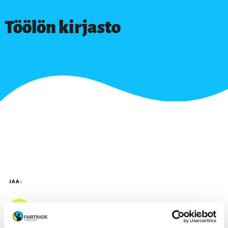
Töölön kirjasto
JAA: