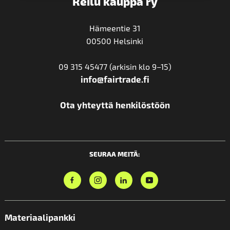
Reilu kauppa ry
Hämeentie 31
00500 Helsinki
09 315 45477 (arkisin klo 9–15)
info@fairtrade.fi
Ota yhteyttä henkilöstöön
SEURAA MEITÄ:
Materiaalipankki