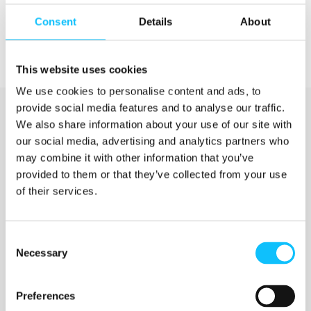
Consent
Details
About
This website uses cookies
We use cookies to personalise content and ads, to
provide social media features and to analyse our traffic.
We also share information about your use of our site with
our social media, advertising and analytics partners who
may combine it with other information that you’ve
provided to them or that they’ve collected from your use
of their services.
Katso myös
Consent
Necessary
Selection
Jyväskylän ammattikorkeakoulu
Preferences